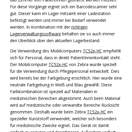
Für diese Vorgänge eignet sich ein Barcodescanner sehr
gut. Dieser kann im Lager mitsamt einer Ladestation
befestigt werden und immer bei Bedarf verwendet
werden. In Kombination mit der
richtigen
Lagerverwaltungssoftware
behalten sie so auch immer
den Überblick über den aktuellen Lagerbestand.
Die Verwendung des Mobilcomputers
TC52x-HC
empfiehlt
sich für Personal, dass in direkt PatientInnenkontakt steht.
Der Mobilcomputer
TC52x-HC
von Zebra wurde speziell
für die Verwendung durch Pflegepersonal entwickelt. Dies
wird bereits bei der Farbgebung ersichtlich. Hier wurde eine
neutrale Farbgebung in Weiß und Blau gewählt. Diese
Farbkombination ist speziell auf Materialien in
medizinischen Bereichen abgestimmt. Auch beim Material
wird auf medizinische oder verwandte Bereiche Rücksicht
genommen. Deshalb wurde beim Zebra
TC52x-HC
ein
spezieller Kunststoff verwendet, welcher sich besonders
für medizinische Zwecke eignet. Das Gerät ist damit