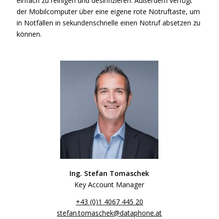
einfach zu reinigen und desinfizieren. Außerdem verfügt
der Mobilcomputer über eine eigene rote Notruftaste, um
in Notfällen in sekundenschnelle einen Notruf absetzen zu
können.
Ing. Stefan Tomaschek
Key Account Manager
+43 (0)1 4067 445 20
stefan.tomaschek@dataphone.at