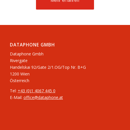
Mehr erfahren
DATAPHONE GMBH
Dataphone Gmbh
Rivergate
​Handelskai 92/Gate 2/1.OG/Top Nr. B+G
1200 Wien
Österreich
Tel:
+43 (0)1 4067 445 0
E-Mail:
office@dataphone.at