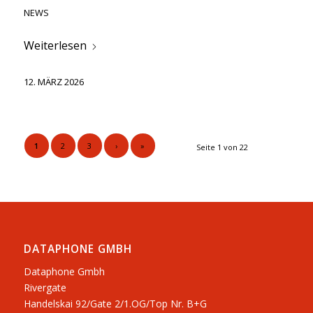
NEWS
Weiterlesen
12. MÄRZ 2026
1
2
3
›
»
Seite 1 von 22
DATAPHONE GMBH
Dataphone Gmbh
Rivergate
​Handelskai 92/Gate 2/1.OG/Top Nr. B+G