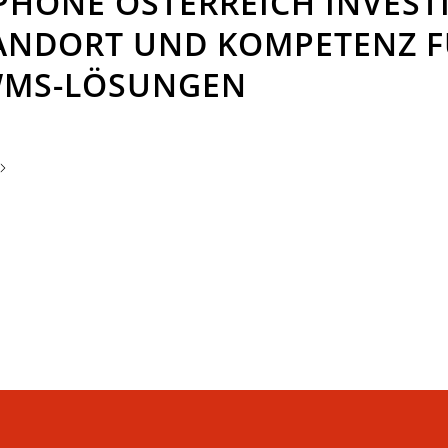
PHONE ÖSTERREICH INVEST
TANDORT UND KOMPETENZ 
WMS-LÖSUNGEN