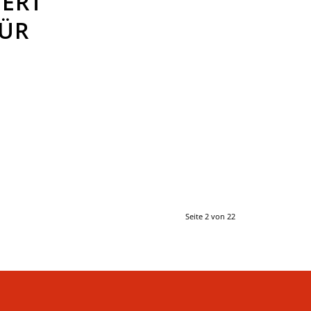
IERT
FÜR
Seite 2 von 22