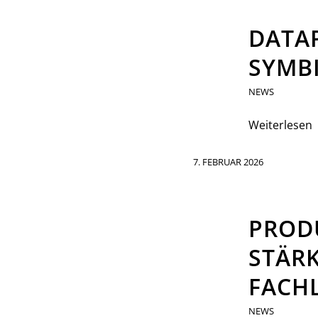
DATAP
SYMBI
NEWS
Weiterlesen
7. FEBRUAR 2026
PROD
STÄR
FACH
NEWS