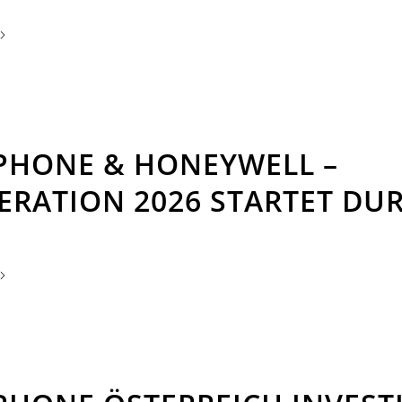
PHONE & HONEYWELL –
RATION 2026 STARTET DU