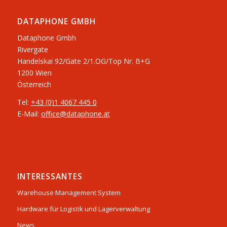
DATAPHONE GMBH
Dataphone Gmbh
Rivergate
​Handelskai 92/Gate 2/1.OG/Top Nr. B+G
1200 Wien
Österreich
Tel:
+43 (0)1 4067 445 0
E-Mail:
office@dataphone.at
INTERESSANTES
Warehouse Management System
Hardware für Logistik und Lagerverwaltung
News