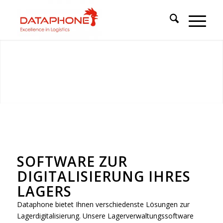
Dataphone GmbH:
Digitalisieren Sie Ihr Lager!
Vollkommen digitalisierte Lösungen für Ihre
Lagerverwaltung – mit Dataphone GmbH. Entdecken Sie
Lagerverwaltungssoftware, passende Hardware, Rund-
um-Services und mehr.
MEHR ERFAHREN
SOFTWARE ZUR
DIGITALISIERUNG IHRES
LAGERS
Dataphone bietet Ihnen verschiedenste Lösungen zur
Lagerdigitalisierung. Unsere Lagerverwaltungssoftware