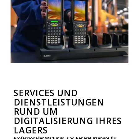
SERVICES UND
DIENSTLEISTUNGEN
RUND UM
DIGITALISIERUNG IHRES
LAGERS
Professioneller Wartungs- und Reparaturservice für