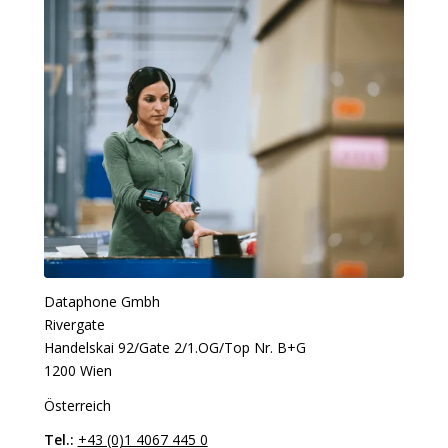
Dataphone Gmbh
Rivergate
​Handelskai 92/Gate 2/1.OG/Top Nr. B+G
​1200 Wien
Österreich
Tel.:
+43 (0)1 4067 445 0