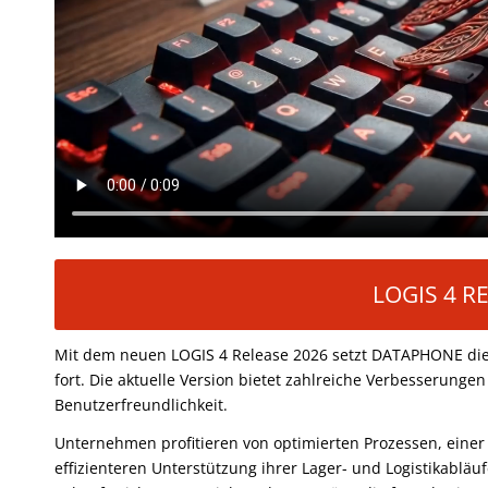
LOGIS 4 R
Mit dem neuen LOGIS 4 Release 2026 setzt DATAPHONE die k
fort. Die aktuelle Version bietet zahlreiche Verbesserungen
Benutzerfreundlichkeit.
Unternehmen profitieren von optimierten Prozessen, eine
effizienteren Unterstützung ihrer Lager- und Logistikabläu