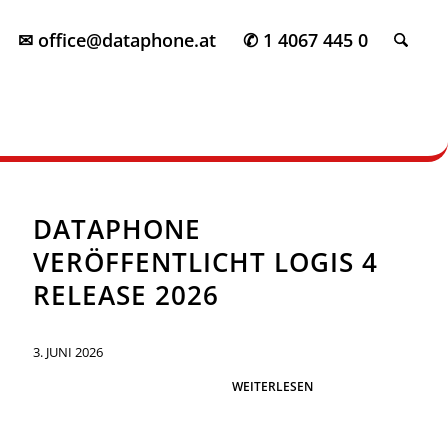
✉ office@dataphone.at
✆ 1 4067 445 0
DATAPHONE
VERÖFFENTLICHT LOGIS 4
RELEASE 2026
3. JUNI 2026
WEITERLESEN