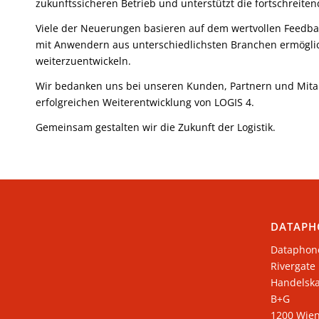
zukunftssicheren Betrieb und unterstützt die fortschreite
Viele der Neuerungen basieren auf dem wertvollen Feedb
mit Anwendern aus unterschiedlichsten Branchen ermöglich
weiterzuentwickeln.
Wir bedanken uns bei unseren Kunden, Partnern und Mitarb
erfolgreichen Weiterentwicklung von LOGIS 4.
Gemeinsam gestalten wir die Zukunft der Logistik.
DATAPH
Dataphon
Rivergate
​Handelsk
B+G
1200 Wie