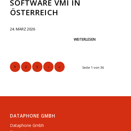
SOFTWARE VMI IN
ÖSTERREICH
24. MÄRZ 2026
WEITERLESEN
1
2
3
›
»
Seite 1 von 36
DATAPHONE GMBH
Dataphone Gmbh