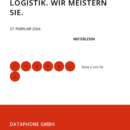
LOGISTIK. WIR MEISTERN
SIE.
27. FEBRUAR 2026
WEITERLESEN
‹
1
2
3
4
›
Seite 2 von 36
»
DATAPHONE GMBH