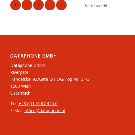
1
2
3
›
»
Seite 1 von 36
DATAPHONE GMBH
Dataphone Gmbh
Rivergate
​Handelskai 92/Gate 2/1.OG/Top Nr. B+G
1200 Wien
Österreich
Tel:
+43 (0)1 4067 445 0
E-Mail:
office@dataphone.at