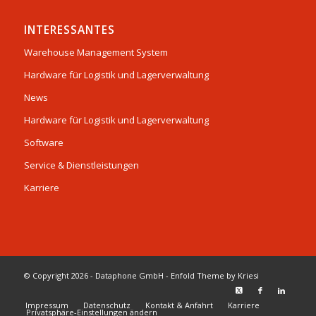
INTERESSANTES
Warehouse Management System
Hardware für Logistik und Lagerverwaltung
News
Hardware für Logistik und Lagerverwaltung
Software
Service & Dienstleistungen
Karriere
© Copyright 2026 - Dataphone GmbH -
Enfold Theme by Kriesi
Impressum
Datenschutz
Kontakt & Anfahrt
Karriere
Privatsphäre-Einstellungen ändern