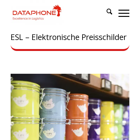
ESL – Elektronische Preisschilder