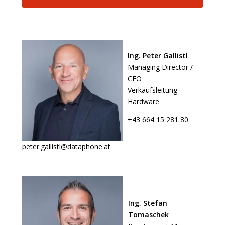
Ing. Peter Gallistl
Managing Director /
CEO
Verkaufsleitung
Hardware
+43 664 15 281 80
peter.gallistl@dataphone.at
Ing. Stefan
Tomaschek