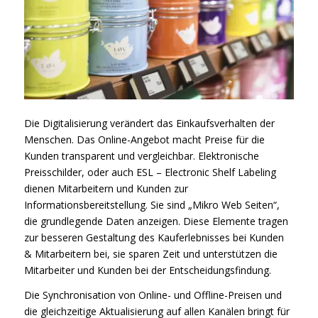
Die Digitalisierung verändert das Einkaufsverhalten der
Menschen. Das Online-Angebot macht Preise für die
Kunden transparent und vergleichbar. Elektronische
Preisschilder, oder auch ESL – Electronic Shelf Labeling
dienen Mitarbeitern und Kunden zur
Informationsbereitstellung. Sie sind „Mikro Web Seiten“,
die grundlegende Daten anzeigen. Diese Elemente tragen
zur besseren Gestaltung des Kauferlebnisses bei Kunden
& Mitarbeitern bei, sie sparen Zeit und unterstützen die
Mitarbeiter und Kunden bei der Entscheidungsfindung.
Die Synchronisation von Online- und Offline-Preisen und
die gleichzeitige Aktualisierung auf allen Kanälen bringt für