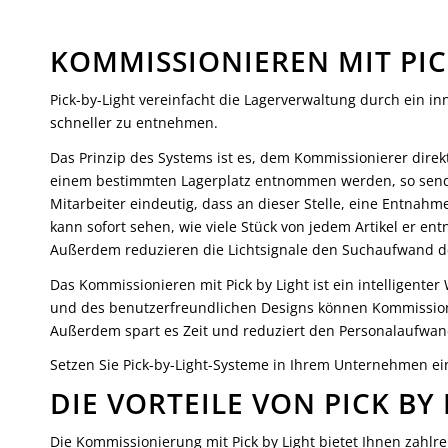
KOMMISSIONIEREN MIT PICK
Pick-by-Light vereinfacht die Lagerverwaltung durch ein in
schneller zu entnehmen.
Das Prinzip des Systems ist es, dem Kommissionierer direk
einem bestimmten Lagerplatz entnommen werden, so sen
Mitarbeiter eindeutig, dass an dieser Stelle, eine Entnah
kann sofort sehen, wie viele Stück von jedem Artikel er en
Außerdem reduzieren die Lichtsignale den Suchaufwand de
Das Kommissionieren mit Pick by Light ist ein intelligente
und des benutzerfreundlichen Designs können Kommissionier
Außerdem spart es Zeit und reduziert den Personalaufwan
Setzen Sie Pick-by-Light-Systeme in Ihrem Unternehmen ein
DIE VORTEILE VON PICK BY
Die Kommissionierung mit Pick by Light bietet Ihnen zahlr