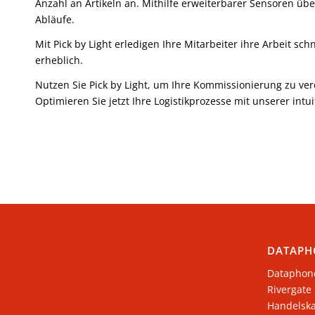
Anzahl an Artikeln an. Mithilfe erweiterbarer Sensoren üb
Abläufe.
Mit Pick by Light erledigen Ihre Mitarbeiter ihre Arbeit s
erheblich.
Nutzen Sie Pick by Light, um Ihre Kommissionierung zu ver
Optimieren Sie jetzt Ihre Logistikprozesse mit unserer in
DATAPH
Dataphon
Rivergate
​Handelsk