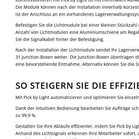
Die Module können nach der Installation innerhalb kürzes
ist der Anschluss an ein vorhandenes Lagerverwaltungss
Befestigen Sie die Lichtmodule bei einer kleinen Stückzahl
Anzahl von Lichtmodulen eine Aluminiumschiene am Regal, 
Sie die Signalkabel hinter der Befestigung.
Nach der Installation der Lichtmodule sendet Ihr Lagerverwa
31 Junction-Boxen weiter. Die Junction-Boxen übertragen di
eine bevorstehende Entnahme. Alternativ können Sie die S
SO STEIGERN SIE DIE EFFI
Mit Pick by Light automatisieren und optimieren Sie einz
Dank der intuitiven Bedienung bearbeiten Sie Aufträge schn
zu 99,9 %.
Gestalten Sie Ihre Abläufe effizienter, indem Sie Pick by L
Anhand des Lichtsignals erkennen Ihre Mitarbeiter sofort, 