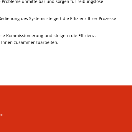
ie Probleme unmittelbar und sorgen für reibungslose
Bedienung des Systems steigert die Effizienz Ihrer Prozesse
eie Kommissionierung und steigern die Effizienz.
mit Ihnen zusammenzuarbeiten.
em