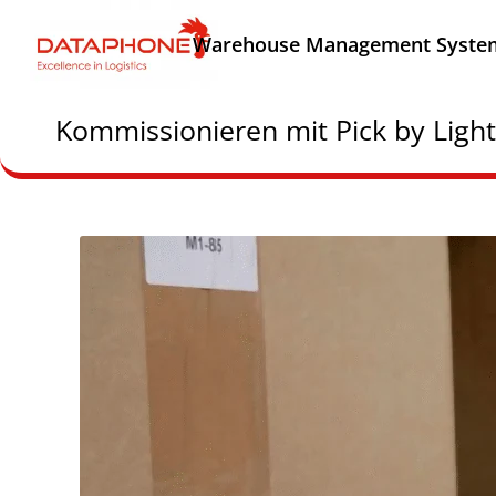
Warehouse Management Syste
Kommissionieren mit Pick by Light –