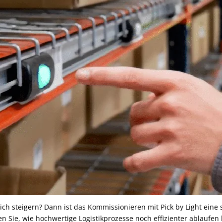
ch steigern? Dann ist das Kommissionieren mit Pick by Light eine s
n Sie, wie hochwertige Logistikprozesse noch effizienter ablaufen