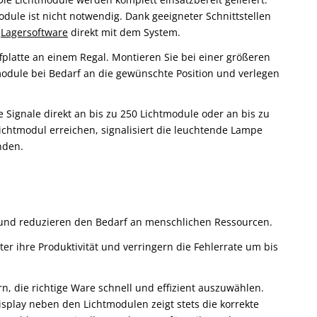
ule ist nicht notwendig. Dank geeigneter Schnittstellen
e
Lagersoftware
direkt mit dem System.
ffplatte an einem Regal. Montieren Sie bei einer größeren
odule bei Bedarf an die gewünschte Position und verlegen
e Signale direkt an bis zu 250 Lichtmodule oder an bis zu
Lichtmodul erreichen, signalisiert die leuchtende Lampe
nden.
it und reduzieren den Bedarf an menschlichen Ressourcen.
ter ihre Produktivität und verringern die Fehlerrate um bis
rn, die richtige Ware schnell und effizient auszuwählen.
isplay neben den Lichtmodulen zeigt stets die korrekte