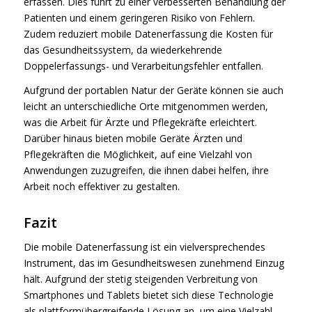
erfassen. Dies führt zu einer verbesserten Behandlung der
Patienten und einem geringeren Risiko von Fehlern.
Zudem reduziert mobile Datenerfassung die Kosten für
das Gesundheitssystem, da wiederkehrende
Doppelerfassungs- und Verarbeitungsfehler entfallen.
Aufgrund der portablen Natur der Geräte können sie auch
leicht an unterschiedliche Orte mitgenommen werden,
was die Arbeit für Ärzte und Pflegekräfte erleichtert.
Darüber hinaus bieten mobile Geräte Ärzten und
Pflegekräften die Möglichkeit, auf eine Vielzahl von
Anwendungen zuzugreifen, die ihnen dabei helfen, ihre
Arbeit noch effektiver zu gestalten.
Fazit
Die mobile Datenerfassung ist ein vielversprechendes
Instrument, das im Gesundheitswesen zunehmend Einzug
hält. Aufgrund der stetig steigenden Verbreitung von
Smartphones und Tablets bietet sich diese Technologie
als plattformübergreifende Lösung an, um eine Vielzahl