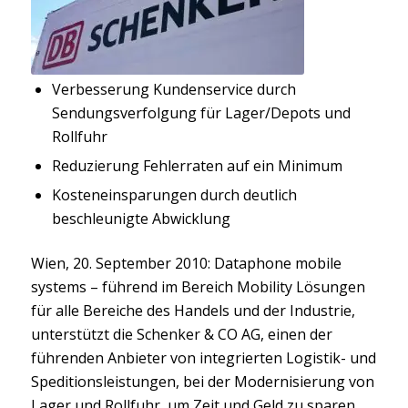
Verbesserung Kundenservice durch
Sendungsverfolgung für Lager/Depots und
Rollfuhr
Reduzierung Fehlerraten auf ein Minimum
Kosteneinsparungen durch deutlich
beschleunigte Abwicklung
Wien, 20. September 2010: Dataphone mobile
systems – führend im Bereich Mobility Lösungen
für alle Bereiche des Handels und der Industrie,
unterstützt die Schenker & CO AG, einen der
führenden Anbieter von integrierten Logistik- und
Speditionsleistungen, bei der Modernisierung von
Lager und Rollfuhr, um Zeit und Geld zu sparen