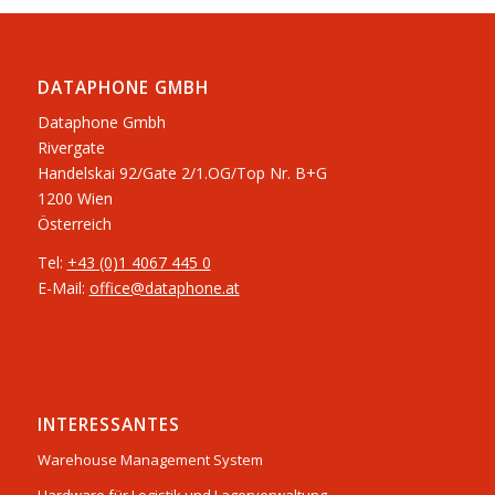
DATAPHONE GMBH
Dataphone Gmbh
Rivergate
​Handelskai 92/Gate 2/1.OG/Top Nr. B+G
1200 Wien
Österreich
Tel:
+43 (0)1 4067 445 0
E-Mail:
office@dataphone.at
INTERESSANTES
Warehouse Management System