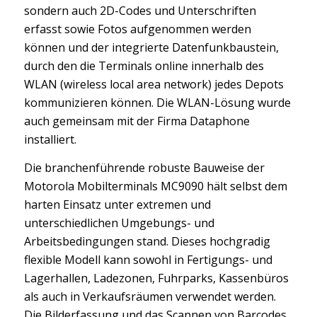
sondern auch 2D-Codes und Unterschriften
erfasst sowie Fotos aufgenommen werden
können und der integrierte Datenfunkbaustein,
durch den die Terminals online innerhalb des
WLAN (wireless local area network) jedes Depots
kommunizieren können. Die WLAN-Lösung wurde
auch gemeinsam mit der Firma Dataphone
installiert.
Die branchenführende robuste Bauweise der
Motorola Mobilterminals MC9090 hält selbst dem
harten Einsatz unter extremen und
unterschiedlichen Umgebungs- und
Arbeitsbedingungen stand. Dieses hochgradig
flexible Modell kann sowohl in Fertigungs- und
Lagerhallen, Ladezonen, Fuhrparks, Kassenbüros
als auch in Verkaufsräumen verwendet werden.
Die Bilderfassung und das Scannen von Barcodes