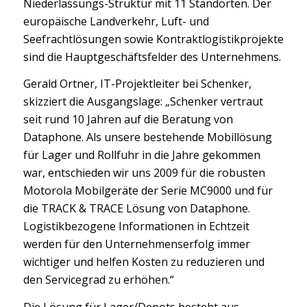
Niederlassungs-Struktur mit 11 Standorten. Der
europäische Landverkehr, Luft- und
Seefrachtlösungen sowie Kontraktlogistikprojekte
sind die Hauptgeschäftsfelder des Unternehmens.
Gerald Ortner, IT-Projektleiter bei Schenker,
skizziert die Ausgangslage: „Schenker vertraut
seit rund 10 Jahren auf die Beratung von
Dataphone. Als unsere bestehende Mobillösung
für Lager und Rollfuhr in die Jahre gekommen
war, entschieden wir uns 2009 für die robusten
Motorola Mobilgeräte der Serie MC9000 und für
die TRACK & TRACE Lösung von Dataphone.
Logistikbezogene Informationen in Echtzeit
werden für den Unternehmenserfolg immer
wichtiger und helfen Kosten zu reduzieren und
den Servicegrad zu erhöhen.“
Die Lösung für Lager/Depots besteht aus