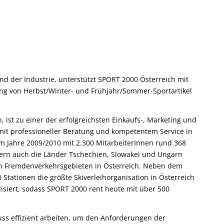
d der Industrie, unterstützt SPORT 2000 Österreich mit
ung von Herbst/Winter- und Frühjahr/Sommer-Sportartikel
ist zu einer der erfolgreichsten Einkaufs-, Marketing und
mit professioneller Beratung und kompetentem Service in
im Jahre 2009/2010 mit 2.300 MitarbeiterInnen rund 368
ern auch die Länder Tschechien, Slowakei und Ungarn
en Fremdenverkehrsgebieten in Österreich. Neben dem
 Stationen die größte Skiverleihorganisation in Österreich
lisiert, sodass SPORT 2000 rent heute mit über 500
uss effizient arbeiten, um den Anforderungen der