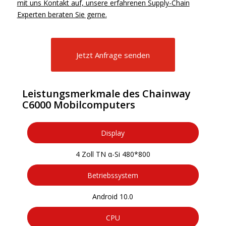
mit uns Kontakt auf, unsere erfahrenen Supply-Chain
Experten beraten Sie gerne.
Jetzt Anfrage senden
Leistungsmerkmale des Chainway
C6000 Mobilcomputers
Display
4 Zoll TN α-Si 480*800
Betriebssystem
Android 10.0
CPU