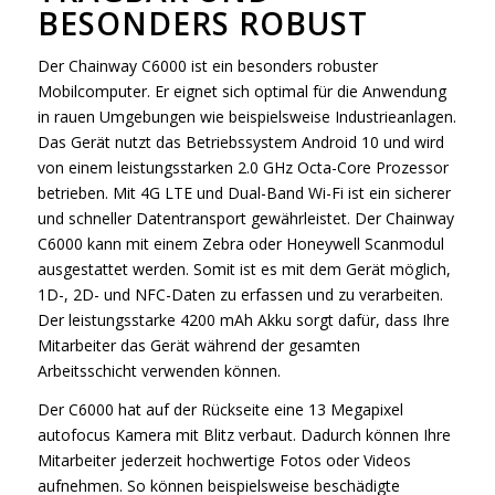
BESONDERS ROBUST
Der Chainway C6000 ist ein besonders robuster
Mobilcomputer. Er eignet sich optimal für die Anwendung
in rauen Umgebungen wie beispielsweise Industrieanlagen.
Das Gerät nutzt das Betriebssystem Android 10 und wird
von einem leistungsstarken 2.0 GHz Octa-Core Prozessor
betrieben. Mit 4G LTE und Dual-Band Wi-Fi ist ein sicherer
und schneller Datentransport gewährleistet. Der Chainway
C6000 kann mit einem Zebra oder Honeywell Scanmodul
ausgestattet werden. Somit ist es mit dem Gerät möglich,
1D-, 2D- und NFC-Daten zu erfassen und zu verarbeiten.
Der leistungsstarke 4200 mAh Akku sorgt dafür, dass Ihre
Mitarbeiter das Gerät während der gesamten
Arbeitsschicht verwenden können.
Der C6000 hat auf der Rückseite eine 13 Megapixel
autofocus Kamera mit Blitz verbaut. Dadurch können Ihre
Mitarbeiter jederzeit hochwertige Fotos oder Videos
aufnehmen. So können beispielsweise beschädigte