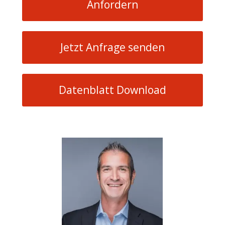
Anfordern
Jetzt Anfrage senden
Datenblatt Download