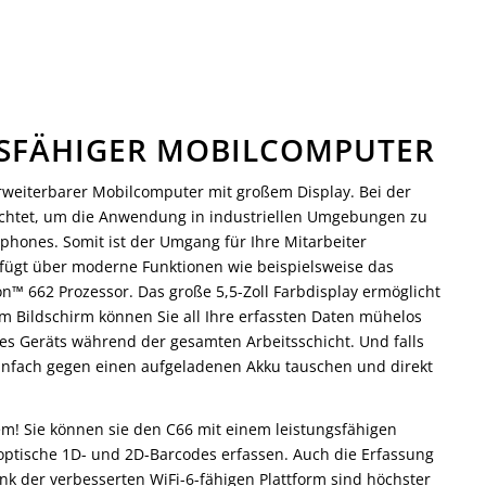
COMPUTER
GSFÄHIGER MOBILCOMPUTER
erweiterbarer Mobilcomputer mit großem Display. Bei der
achtet, um die Anwendung in industriellen Umgebungen zu
phones. Somit ist der Umgang für Ihre Mitarbeiter
rfügt über moderne Funktionen wie beispielsweise das
 662 Prozessor. Das große 5,5-Zoll Farbdisplay ermöglicht
m Bildschirm können Sie all Ihre erfassten Daten mühelos
des Geräts während der gesamten Arbeitsschicht. Und falls
 einfach gegen einen aufgeladenen Akku tauschen und direkt
m! Sie können sie den C66 mit einem leistungsfähigen
optische 1D- und 2D-Barcodes erfassen. Auch die Erfassung
nk der verbesserten WiFi-6-fähigen Plattform sind höchster