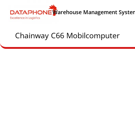
Warehouse Management Syste
Chainway C66 Mobilcomputer