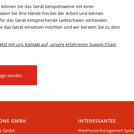
o können Sie das Gerät beispielsweise mit einer
ben Sie Ihre Hände frei bei der Arbeit und können
 für das Gerät entsprechende Ladeschalen vorhanden.
ie das Gerät einsetzen möchten und wir beraten Sie zu dem
etzt mit uns Kontakt auf, unsere erfahrenen Supply-Chain
rage senden
ONE GMBH
INTERESSANTES
e Gmbh
Warehouse Management Syst