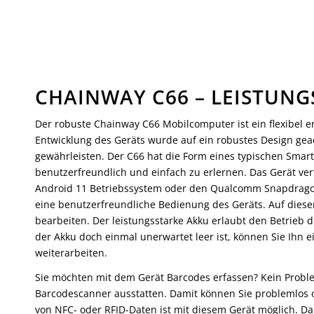
CHAINWAY C66 MOBIL
Für die Indoor-Anwendung entwickelt
CHAINWAY C66 – LEISTUN
Der robuste Chainway C66 Mobilcomputer ist ein flexibel 
Entwicklung des Geräts wurde auf ein robustes Design ge
gewährleisten. Der C66 hat die Form eines typischen Smart
benutzerfreundlich und einfach zu erlernen. Das Gerät ve
Android 11 Betriebssystem oder den Qualcomm Snapdragon™
eine benutzerfreundliche Bedienung des Geräts. Auf diese
bearbeiten. Der leistungsstarke Akku erlaubt den Betrieb 
der Akku doch einmal unerwartet leer ist, können Sie Ihn
weiterarbeiten.
Sie möchten mit dem Gerät Barcodes erfassen? Kein Proble
Barcodescanner ausstatten. Damit können Sie problemlos 
von NFC- oder RFID-Daten ist mit diesem Gerät möglich. Da