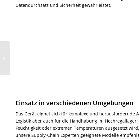
Datendurchsatz und Sicherheit gewährleistet.
Chainway C61
Mobilcomputer
Einsatz in verschiedenen Umgebungen
Das Gerät eignet sich für komplexe und herausfordernde A
Logistik aber auch für die Handhabung im Hochregallager. 
Feuchtigkeit oder extremen Temperaturen ausgesetzt wir
unsere Supply-Chain Experten geeignete Modelle empfehl