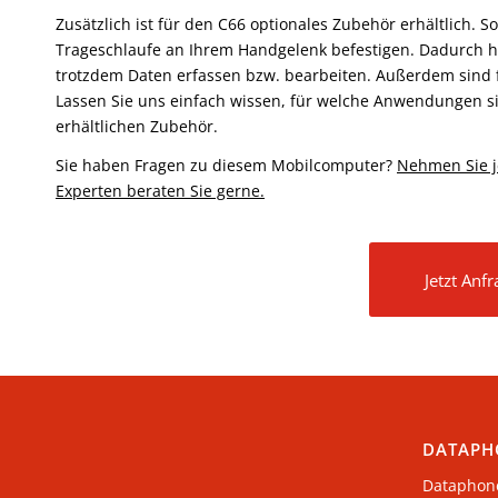
Zusätzlich ist für den C66 optionales Zubehör erhältlich. S
Trageschlaufe an Ihrem Handgelenk befestigen. Dadurch ha
trotzdem Daten erfassen bzw. bearbeiten. Außerdem sind
Lassen Sie uns einfach wissen, für welche Anwendungen s
erhältlichen Zubehör.
Sie haben Fragen zu diesem Mobilcomputer?
Nehmen Sie j
Experten beraten Sie gerne.
Jetzt Anf
DATAPH
Dataphon