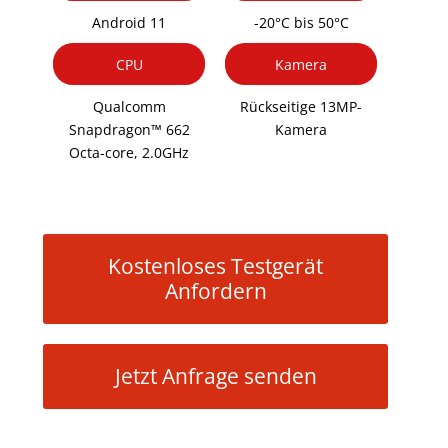
Android 11
-20°C bis 50°C
CPU
Kamera
Qualcomm
Rückseitige 13MP-
Snapdragon™ 662
Kamera
Octa-core, 2.0GHz
Kostenloses Testgerät
Anfordern
Jetzt Anfrage senden