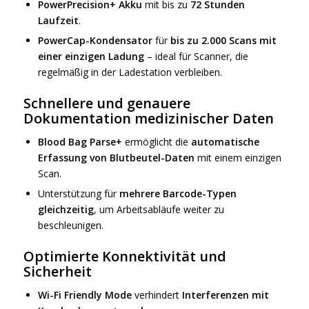
PowerPrecision+ Akku
mit bis zu
72 Stunden
Laufzeit
.
PowerCap-Kondensator
für
bis zu 2.000 Scans mit
einer einzigen Ladung
– ideal für Scanner, die
regelmäßig in der Ladestation verbleiben.
Schnellere und genauere
Dokumentation medizinischer Daten
Blood Bag Parse+
ermöglicht die
automatische
Erfassung von Blutbeutel-Daten
mit einem einzigen
Scan.
Unterstützung für
mehrere Barcode-Typen
gleichzeitig
, um Arbeitsabläufe weiter zu
beschleunigen.
Optimierte Konnektivität und
Sicherheit
Wi-Fi Friendly Mode
verhindert
Interferenzen mit