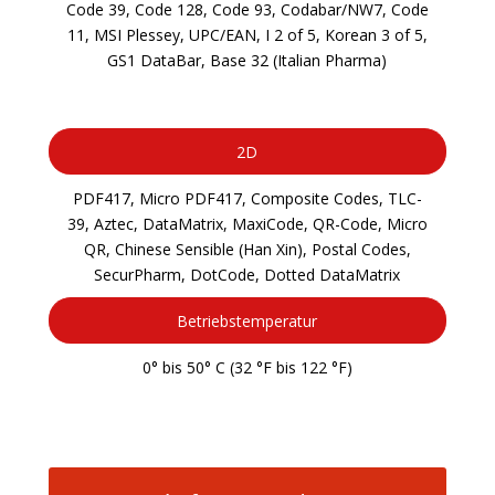
Code 39, Code 128, Code 93, Codabar/NW7, Code
11, MSI Plessey, UPC/EAN, I 2 of 5, Korean 3 of 5,
GS1 DataBar, Base 32 (Italian Pharma)
2D
PDF417, Micro PDF417, Composite Codes, TLC-
39, Aztec, DataMatrix, MaxiCode, QR-Code, Micro
QR, Chinese Sensible (Han Xin), Postal Codes,
SecurPharm, DotCode, Dotted DataMatrix
Betriebstemperatur
0° bis 50° C (32 °F bis 122 °F)