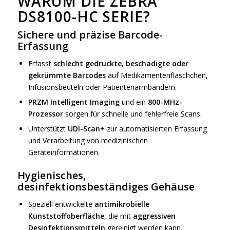
WARUM DIE ZEBRA
DS8100-HC SERIE?
Sichere und präzise Barcode-
Erfassung
Erfasst
schlecht gedruckte, beschädigte oder
gekrümmte Barcodes
auf Medikamentenfläschchen,
Infusionsbeuteln oder Patientenarmbändern.
PRZM Intelligent Imaging
und ein
800-MHz-
Prozessor
sorgen für schnelle und fehlerfreie Scans.
Unterstützt
UDI-Scan+
zur automatisierten Erfassung
und Verarbeitung von medizinischen
Geräteinformationen.
Hygienisches,
desinfektionsbeständiges Gehäuse
Speziell entwickelte
antimikrobielle
Kunststoffoberfläche
, die mit
aggressiven
Desinfektionsmitteln
gereinigt werden kann.