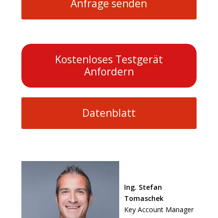
Anfrage senden
Kostenloses Testgerät
Anfordern
Datenblatt
Ing. Stefan
Tomaschek
Key Account Manager