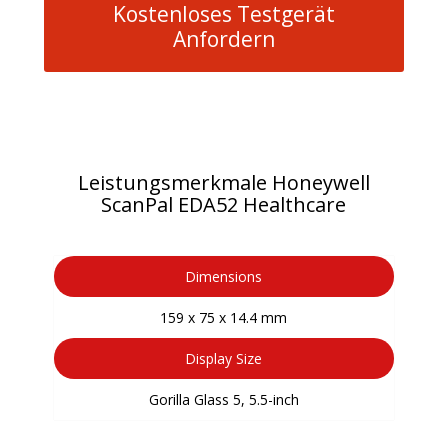
Kostenloses Testgerät
Anfordern
Leistungsmerkmale Honeywell
ScanPal EDA52 Healthcare
Dimensions
159 x 75 x 14.4 mm
Display Size
Gorilla Glass 5, 5.5-inch