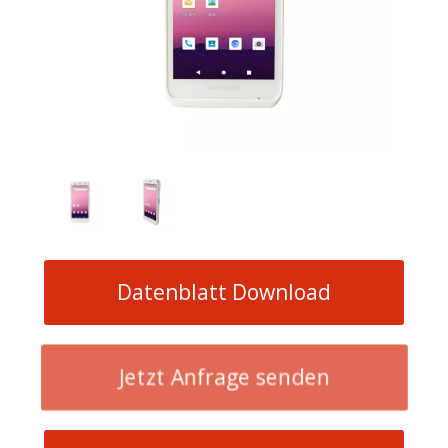
Datenblatt Download
Jetzt Anfrage senden