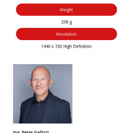
Weight
258 g
Resolution
1440 x 720 High Definition
Ing. Peter Gallistl