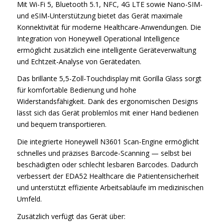
Mit Wi-Fi 5, Bluetooth 5.1, NFC, 4G LTE sowie Nano-SIM-
und eSIM-Unterstützung bietet das Gerät maximale
Konnektivität für moderne Healthcare-Anwendungen. Die
Integration von Honeywell Operational Intelligence
ermöglicht zusätzlich eine intelligente Geräteverwaltung
und Echtzeit-Analyse von Gerätedaten.
Das brillante 5,5-Zoll-Touchdisplay mit Gorilla Glass sorgt
für komfortable Bedienung und hohe
Widerstandsfähigkeit. Dank des ergonomischen Designs
lässt sich das Gerät problemlos mit einer Hand bedienen
und bequem transportieren.
Die integrierte Honeywell N3601 Scan-Engine ermöglicht
schnelles und präzises Barcode-Scanning — selbst bei
beschädigten oder schlecht lesbaren Barcodes. Dadurch
verbessert der EDA52 Healthcare die Patientensicherheit
und unterstützt effiziente Arbeitsabläufe im medizinischen
Umfeld.
Zusätzlich verfügt das Gerät über: