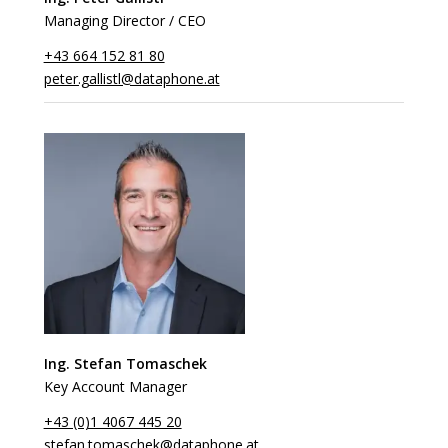
Managing Director / CEO
+43 664 152 81 80
peter.gallistl@dataphone.at
Ing. Stefan Tomaschek
Key Account Manager
+43 (0)1 4067 445 20
stefan.tomaschek@dataphone.at