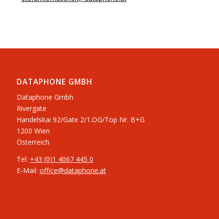
DATAPHONE GMBH
Dataphone Gmbh
Rivergate
​Handelskai 92/Gate 2/1.OG/Top Nr. B+G
1200 Wien
Österreich
Tel:
+43 (0)1 4067 445 0
E-Mail:
office@dataphone.at