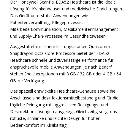
Der Honeywell ScanPal EDA52 Healthcare ist die ideale
Lösung für Krankenhäuser und medizinische Einrichtungen.
Das Gerät unterstützt Anwendungen wie
Patientenverwaltung, Pflegeprozesse,
Mitarbeiterkommunikation, Medikamentenmanagement
und Supply-Chain-Prozesse im Gesundheitswesen.
Ausgestattet mit einem leistungsstarken Qualcomm
Snapdragon Octa-Core-Prozessor bietet der EDA52
Healthcare schnelle und zuverlässige Performance für
anspruchsvolle mobile Anwendungen. Je nach Bedarf
stehen Speicheroptionen mit 3 GB / 32 GB oder 4 GB / 64
GB zur Verfügung.
Das speziell entwickelte Healthcare-Gehäuse sowie die
Anschlüsse sind desinfektionsmittelbeständig und für die
tägliche Reinigung mit aggressiven Reinigungs- und
Desinfektionslösungen ausgelegt. Gleichzeitig sorgt das
robuste, schlanke und leichte Design für hohen
Bedienkomfort im Klinikalltag.