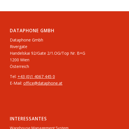
DATAPHONE GMBH
Dataphone Gmbh
Rivergate
​Handelskai 92/Gate 2/1.OG/Top Nr. B+G
1200 Wien
Österreich
Tel:
+43 (0)1 4067 445 0
E-Mail:
office@dataphone.at
INTERESSANTES
Warehouse Management System