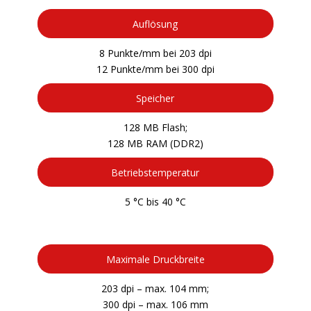
Auflösung
8 Punkte/mm bei 203 dpi
12 Punkte/mm bei 300 dpi
Speicher
128 MB Flash;
128 MB RAM (DDR2)
Betriebstemperatur
5 °C bis 40 °C
Maximale Druckbreite
203 dpi – max. 104 mm;
300 dpi – max. 106 mm