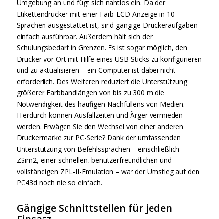
Umgebung an und fügt sich nahtlos ein. Da der
Etikettendrucker mit einer Farb-LCD-Anzeige in 10
Sprachen ausgestattet ist, sind gängige Druckeraufgaben
einfach ausführbar. Außerdem hält sich der
Schulungsbedarf in Grenzen. Es ist sogar möglich, den
Drucker vor Ort mit Hilfe eines USB-Sticks zu konfigurieren
und zu aktualisieren – ein Computer ist dabei nicht
erforderlich. Des Weiteren reduziert die Unterstützung
größerer Farbbandlängen von bis zu 300 m die
Notwendigkeit des häufigen Nachfüllens von Medien.
Hierdurch können Ausfallzeiten und Ärger vermieden
werden. Erwägen Sie den Wechsel von einer anderen
Druckermarke zur PC-Serie? Dank der umfassenden
Unterstützung von Befehlssprachen – einschließlich
ZSim2, einer schnellen, benutzerfreundlichen und
vollständigen ZPL-II-Emulation – war der Umstieg auf den
PC43d noch nie so einfach.
Gängige Schnittstellen für jeden
Einsatz