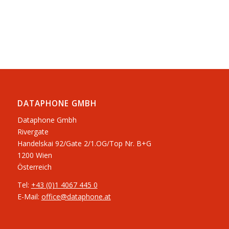
DATAPHONE GMBH
Dataphone Gmbh
Rivergate
​Handelskai 92/Gate 2/1.OG/Top Nr. B+G
1200 Wien
Österreich
Tel:
+43 (0)1 4067 445 0
E-Mail:
office@dataphone.at