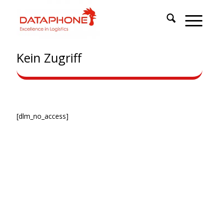
Kein Zugriff
[dlm_no_access]