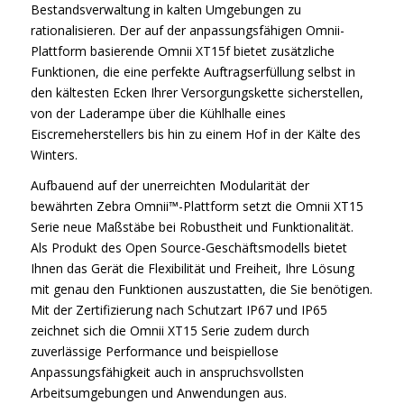
Bestandsverwaltung in kalten Umgebungen zu
rationalisieren. Der auf der anpassungsfähigen Omnii-
Plattform basierende Omnii XT15f bietet zusätzliche
Funktionen, die eine perfekte Auftragserfüllung selbst in
den kältesten Ecken Ihrer Versorgungskette sicherstellen,
von der Laderampe über die Kühlhalle eines
Eiscremeherstellers bis hin zu einem Hof in der Kälte des
Winters.
Aufbauend auf der unerreichten Modularität der
bewährten Zebra Omnii™-Plattform setzt die Omnii XT15
Serie neue Maßstäbe bei Robustheit und Funktionalität.
Als Produkt des Open Source-Geschäftsmodells bietet
Ihnen das Gerät die Flexibilität und Freiheit, Ihre Lösung
mit genau den Funktionen auszustatten, die Sie benötigen.
Mit der Zertifizierung nach Schutzart IP67 und IP65
zeichnet sich die Omnii XT15 Serie zudem durch
zuverlässige Performance und beispiellose
Anpassungsfähigkeit auch in anspruchsvollsten
Arbeitsumgebungen und Anwendungen aus.