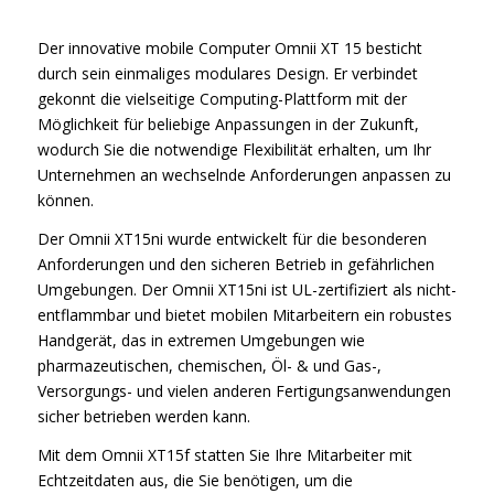
Der innovative mobile Computer Omnii XT 15 besticht
durch sein einmaliges modulares Design. Er verbindet
gekonnt die vielseitige Computing-Plattform mit der
Möglichkeit für beliebige Anpassungen in der Zukunft,
wodurch Sie die notwendige Flexibilität erhalten, um Ihr
Unternehmen an wechselnde Anforderungen anpassen zu
können.
Der Omnii XT15ni wurde entwickelt für die besonderen
Anforderungen und den sicheren Betrieb in gefährlichen
Umgebungen. Der Omnii XT15ni ist UL-zertifiziert als nicht-
entflammbar und bietet mobilen Mitarbeitern ein robustes
Handgerät, das in extremen Umgebungen wie
pharmazeutischen, chemischen, Öl- & und Gas-,
Versorgungs- und vielen anderen Fertigungsanwendungen
sicher betrieben werden kann.
Mit dem Omnii XT15f statten Sie Ihre Mitarbeiter mit
Echtzeitdaten aus, die Sie benötigen, um die