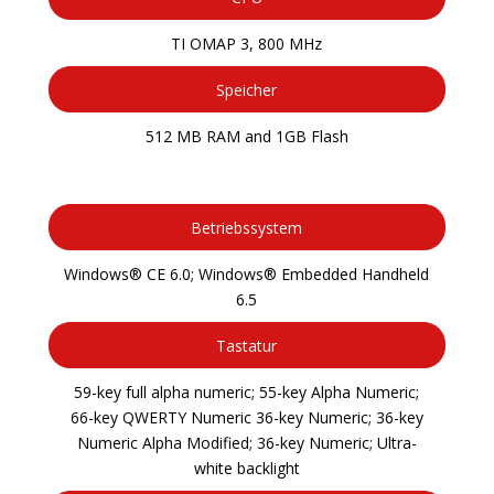
TI OMAP 3, 800 MHz
Speicher
512 MB RAM and 1GB Flash
Betriebssystem
Windows® CE 6.0; Windows® Embedded Handheld
6.5
Tastatur
59-key full alpha numeric; 55-key Alpha Numeric;
66-key QWERTY Numeric 36-key Numeric; 36-key
Numeric Alpha Modified; 36-key Numeric; Ultra-
white backlight