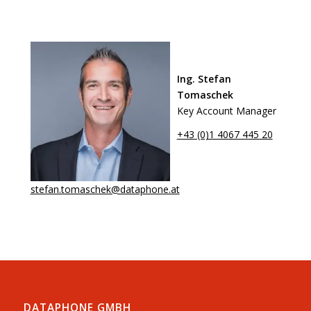
Ing. Stefan
Tomaschek
Key Account Manager
+43 (0)1 4067 445 20
stefan.tomaschek@dataphone.at
DATAPHONE GMBH