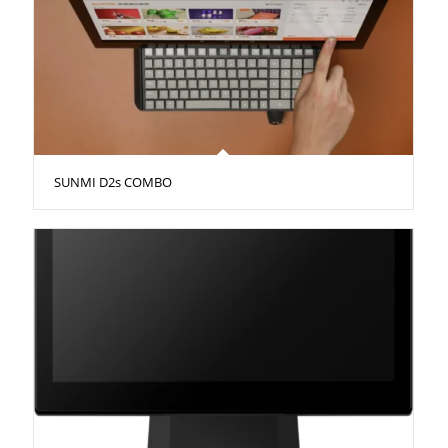
SUNMI D2s COMBO