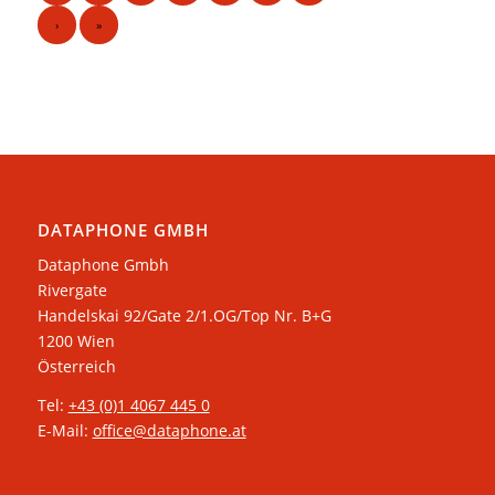
›
»
DATAPHONE GMBH
Dataphone Gmbh
Rivergate
​Handelskai 92/Gate 2/1.OG/Top Nr. B+G
1200 Wien
Österreich
Tel:
+43 (0)1 4067 445 0
E-Mail:
office@dataphone.at