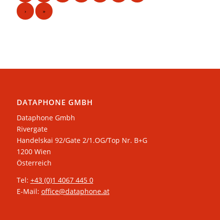
›
»
DATAPHONE GMBH
Dataphone Gmbh
Rivergate
​Handelskai 92/Gate 2/1.OG/Top Nr. B+G
1200 Wien
Österreich
Tel:
+43 (0)1 4067 445 0
E-Mail:
office@dataphone.at