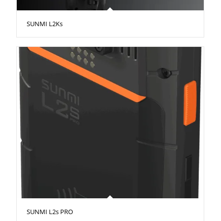
SUNMI L2Ks
SUNMI L2s PRO