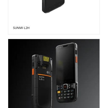
SUNMI L2H