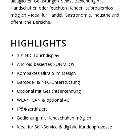
alltäglichen Belastungen. Selbst Bedienung mit
Handschuhen oder feuchten Händen ist problemlos
möglich – ideal für Handel, Gastronomie, Industrie und
öffentliche Bereiche.
HIGHLIGHTS
10″ HD-Touchdisplay
Android-basiertes SUNMI OS
Kompaktes Ultra-Slim-Design
Barcode- & NFC-Unterstützung
Optional mit Gesichtserkennung
WLAN, LAN & optional 4G
IP54-zertifiziert
Bedienung mit Handschuhen möglich
Ideal für Self-Service & digitale Kundenprozesse