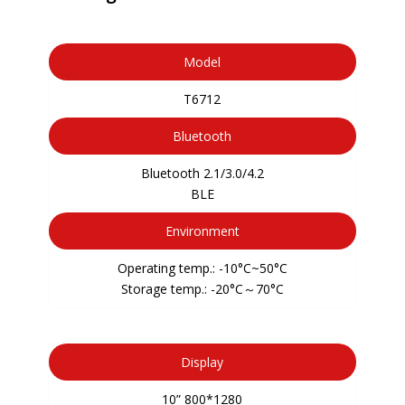
Model
T6712
Bluetooth
Bluetooth 2.1/3.0/4.2
BLE
Environment
Operating temp.: -10°C~50°C
Storage temp.: -20°C～70°C
Display
10” 800*1280