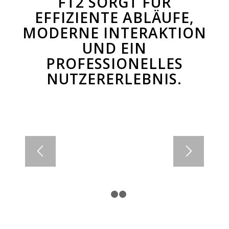
FT2 SORGT FÜR
EFFIZIENTE ABLÄUFE,
MODERNE INTERAKTION
UND EIN
PROFESSIONELLES
NUTZERERLEBNIS.
1
2
3