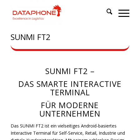
SUNMI FT2
SUNMI FT2 –
DAS SMARTE INTERACTIVE
TERMINAL
FÜR MODERNE
UNTERNEHMEN
Das
SUNMI FT2
ist ein vielseitiges Android-basiertes
Interactive Terminal für Self-Service, Retail, Industrie und