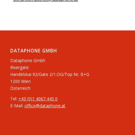
DATAPHONE GMBH
Dataphone Gmbh
Rivergate
​Handelskai 92/Gate 2/1.OG/Top Nr. B+G
1200 Wien
Österreich
Tel:
+43 (0)1 4067 445 0
E-Mail:
office@dataphone.at