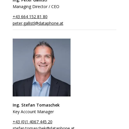
Managing Director / CEO
+43 664 152 81 80
peter.gallistl@dataphone.at
Ing. Stefan Tomaschek
Key Account Manager
+43 (0)1 4067 445 20
stefan.tomaschek@dataphone.at