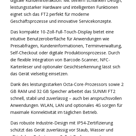
digitale Kundeninteraktion. Mit seinem schlanken Design,
leistungsstarker Hardware und intelligenten Funktionen
eignet sich das FT2 perfekt für moderne
Geschäftsprozesse und innovative Servicekonzepte.
Das kompakte 10-Zoll-Full-Touch-Display bietet eine
intuitive Benutzeroberfläche für Anwendungen wie
Preisabfragen, Kundeninformationen, Terminverwaltung,
Self-Checkout oder digitale Produktionsprozesse. Durch
die flexible Integration von Barcode-Scanner, NFC-
Kartenleser und optionaler Gesichtserkennung lässt sich
das Gerät vielseitig einsetzen.
Dank des leistungsstarken Octa-Core-Prozessors sowie 2
GB RAM und 32 GB Speicher arbeitet das SUNMI FT2
schnell, stabil und zuverlässig – auch bei anspruchsvollen
Anwendungen. WLAN, LAN und optionales 4G sorgen für
maximale Konnektivität im täglichen Betrieb.
Das robuste Industrie-Design mit IP54-Zertifizierung
schützt das Gerät zuverlässig vor Staub, Wasser und