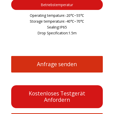
Betriebstemperatur
Operating tempature:-20℃~55℃
Storage temperature:-40℃~70℃
Sealing:IP65
Drop Specification:1.5m
Anfrage senden
Kostenloses Testgerät
Anfordern