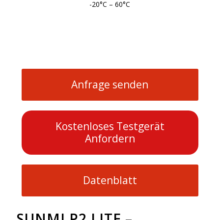
-20°C – 60°C
Anfrage senden
Kostenloses Testgerät
Anfordern
Datenblatt
SUNMI P2 LITE –