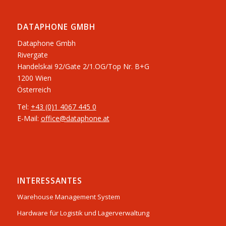
DATAPHONE GMBH
Dataphone Gmbh
Rivergate
​Handelskai 92/Gate 2/1.OG/Top Nr. B+G
1200 Wien
Österreich
Tel:
+43 (0)1 4067 445 0
E-Mail:
office@dataphone.at
INTERESSANTES
Warehouse Management System
Hardware für Logistik und Lagerverwaltung