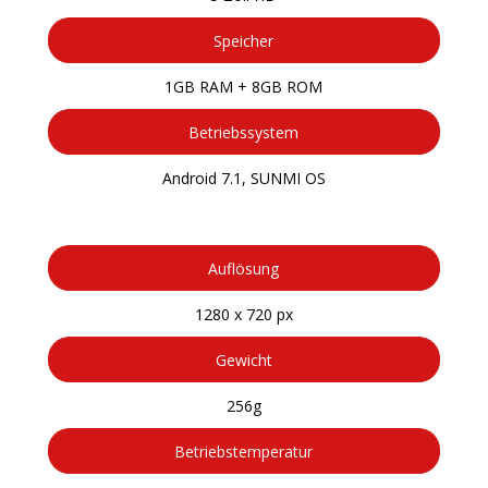
Speicher
1GB RAM + 8GB ROM
Betriebssystem
Android 7.1, SUNMI OS
Auflösung
1280 x 720 px
Gewicht
256g
Betriebstemperatur