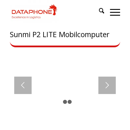
Sunmi P2 LITE Mobilcomputer
SUNMI P2 LITE
Alle Zahlungsmöglichkeiten
1
2
3