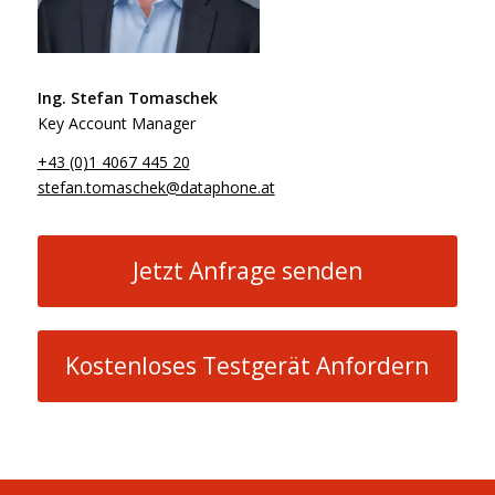
Ing. Stefan Tomaschek
Key Account Manager
+43 (0)1 4067 445 20
stefan.tomaschek@dataphone.at
Jetzt Anfrage senden
Kostenloses Testgerät Anfordern