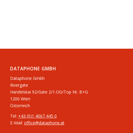
DATAPHONE GMBH
Dataphone Gmbh
Rivergate
​Handelskai 92/Gate 2/1.OG/Top Nr. B+G
1200 Wien
Österreich
Tel:
+43 (0)1 4067 445 0
E-Mail:
office@dataphone.at