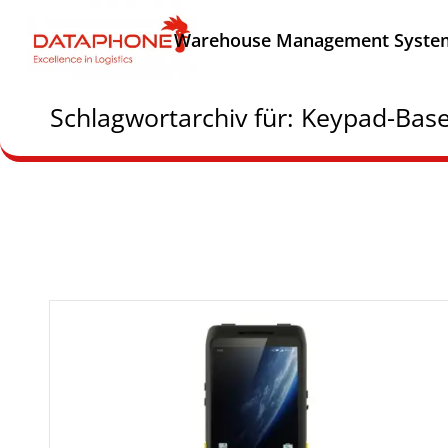
Warehouse Management Syste
Schlagwortarchiv für: Keypad-Bas