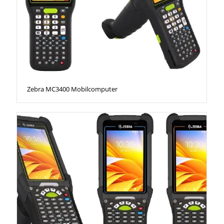
Zebra MC3400 Mobilcomputer