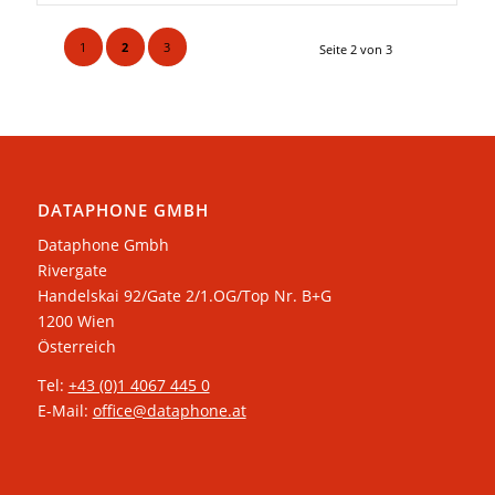
1
2
3
Seite 2 von 3
DATAPHONE GMBH
Dataphone Gmbh
Rivergate
​Handelskai 92/Gate 2/1.OG/Top Nr. B+G
1200 Wien
Österreich
Tel:
+43 (0)1 4067 445 0
E-Mail:
office@dataphone.at