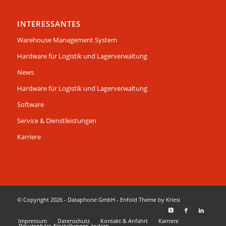
INTERESSANTES
Warehouse Management System
Hardware für Logistik und Lagerverwaltung
News
Hardware für Logistik und Lagerverwaltung
Software
Service & Dienstleistungen
Karriere
© Copyright 2026 - Dataphone GmbH -
Enfold Theme by Kriesi
Impressum
Datenschutz
Kontakt & Anfahrt
Karriere
Privatsphäre-Einstellungen ändern