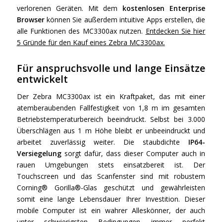
verlorenen Geräten. Mit dem
kostenlosen Enterprise
Browser
können Sie außerdem intuitive Apps erstellen, die
alle Funktionen des MC3300ax nutzen.
Entdecken Sie hier
5 Gründe für den Kauf eines Zebra MC3300ax.
Für anspruchsvolle und lange Einsätze
entwickelt
Der Zebra MC3300ax ist ein Kraftpaket, das mit einer
atemberaubenden Fallfestigkeit von 1,8 m im gesamten
Betriebstemperaturbereich beeindruckt. Selbst bei 3.000
Überschlägen aus 1 m Höhe bleibt er unbeeindruckt und
arbeitet zuverlässig weiter. Die staubdichte
IP64-
Versiegelung
sorgt dafür, dass dieser Computer auch in
rauen Umgebungen stets einsatzbereit ist. Der
Touchscreen und das Scanfenster sind mit robustem
Corning® Gorilla®-Glas geschützt und gewährleisten
somit eine lange Lebensdauer Ihrer Investition. Dieser
mobile Computer ist ein wahrer Alleskönner, der auch
unter schwierigsten Bedingungen immer perfekt