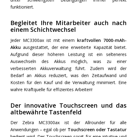
funktioniert.
Begleitet Ihre Mitarbeiter auch nach
einem Schichtwechsel
Jeder MC3300ax ist mit einem
kraftvollen 7000-mAh-
Akku
ausgestattet, der eine erweiterte Kapazität bietet.
Aufgrund dieser höheren Leistung ist ein selteneres
Auswechseln des Akkus möglich, was zu einer
verbesserten Akkuverwaltung führt. Zudem wird der
Bedarf an Akkus reduziert, was den Zeitaufwand und
Kosten für den Kauf und die Verwaltung minimiert. Eine
wahre Kraftquelle für effizientes Arbeiten!
Der innovative Touchscreen und das
altbewährte Tastenfeld
Der Zebra MC3300ax ist der Allrounder für alle
Anwendungen – egal ob per
Touchscreen oder Tastatur
bedient wird. Der Touchscreen sorgt für eine intuitive und