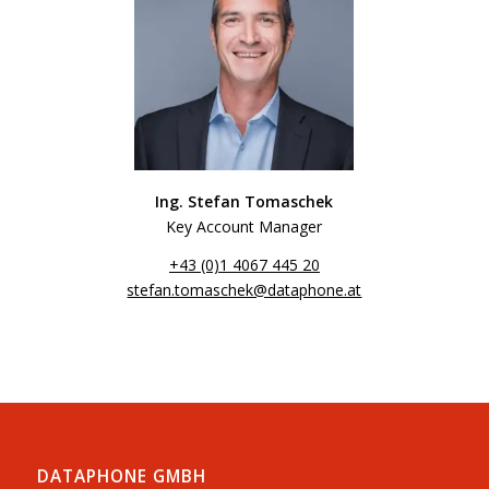
Ing. Stefan Tomaschek
Key Account Manager
+43 (0)1 4067 445 20
stefan.tomaschek@dataphone.at
DATAPHONE GMBH