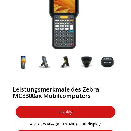
Leistungsmerkmale des Zebra
MC3300ax Mobilcomputers
Display
4 Zoll, WVGA (800 x 480), Farbdisplay