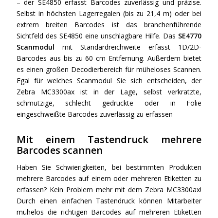
– der SE4850 erfasst Barcodes zuverlässig und präzise.
Selbst in höchsten Lagerregalen (bis zu 21,4 m) oder bei
extrem breiten Barcodes ist das branchenführende
Sichtfeld des SE4850 eine unschlagbare Hilfe. Das
SE4770
Scanmodul
mit Standardreichweite erfasst 1D/2D-
Barcodes aus bis zu 60 cm Entfernung. Außerdem bietet
es einen großen Decodierbereich für müheloses Scannen.
Egal für welches Scanmodul Sie sich entscheiden, der
Zebra MC3300ax ist in der Lage, selbst verkratzte,
schmutzige, schlecht gedruckte oder in Folie
eingeschweißte Barcodes zuverlässig zu erfassen
Mit einem Tastendruck mehrere
Barcodes scannen
Haben Sie Schwierigkeiten, bei bestimmten Produkten
mehrere Barcodes auf einem oder mehreren Etiketten zu
erfassen? Kein Problem mehr mit dem Zebra MC3300ax!
Durch einen einfachen Tastendruck können Mitarbeiter
mühelos die richtigen Barcodes auf mehreren Etiketten