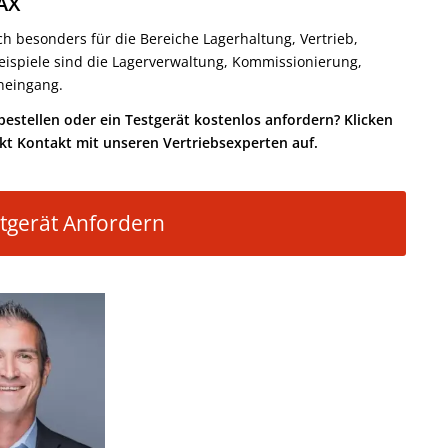
AX
 besonders für die Bereiche Lagerhaltung, Vertrieb,
eispiele sind die Lagerverwaltung, Kommissionierung,
neingang.
tellen oder ein Testgerät kostenlos anfordern? Klicken
t Kontakt mit unseren Vertriebsexperten auf.
tgerät Anfordern