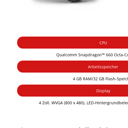
CPU
Qualcomm Snapdragon™ 660 Octa-Co
Arbeitsspeicher
4 GB RAM/32 GB Flash-Speic
Display
4 Zoll, WVGA (800 x 480), LED-Hintergrundbele