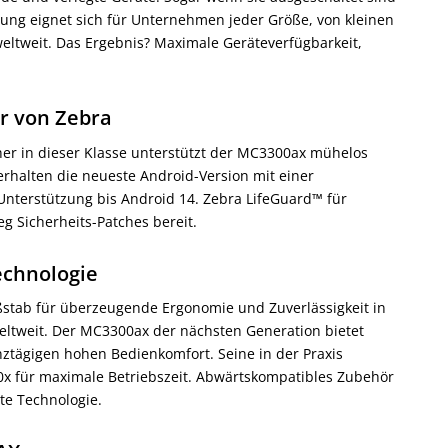
sung eignet sich für Unternehmen jeder Größe, von kleinen
eltweit. Das Ergebnis? Maximale Geräteverfügbarkeit,
ur von Zebra
er in dieser Klasse unterstützt der MC3300ax mühelos
halten die neueste Android-Version mit einer
nterstützung bis Android 14. Zebra LifeGuard™ für
g Sicherheits-Patches bereit.
echnologie
ßstab für überzeugende Ergonomie und Zuverlässigkeit in
eltweit. Der MC3300ax der nächsten Generation bietet
nztägigen hohen Bedienkomfort. Seine in der Praxis
x für maximale Betriebszeit. Abwärtskompatibles Zubehör
te Technologie.