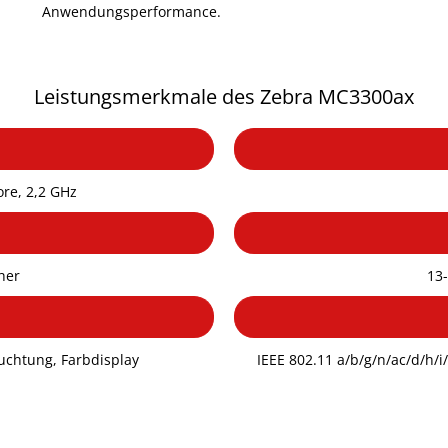
Anwendungsperformance.
Leistungsmerkmale des Zebra MC3300ax
re, 2,2 GHz
her
13
uchtung, Farbdisplay
IEEE 802.11 a/b/g/n/ac/d/h/i/