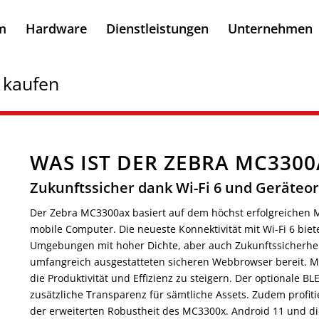
m
Hardware
Dienstleistungen
Unternehmen
 kaufen
WAS IST DER ZEBRA MC330
Zukunftssicher dank Wi-Fi 6 und Geräteo
Der Zebra MC3300ax basiert auf dem höchst erfolgreichen M
mobile Computer. Die neueste Konnektivität mit Wi-Fi 6 biete
Umgebungen mit hoher Dichte, aber auch Zukunftssicherheit.
umfangreich ausgestatteten sicheren Webbrowser bereit. Mit
die Produktivität und Effizienz zu steigern. Der optionale BL
zusätzliche Transparenz für sämtliche Assets. Zudem profi
der erweiterten Robustheit des MC3300x. Android 11 und die