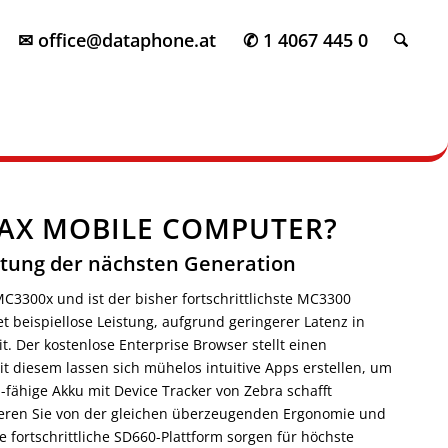
✉ office@dataphone.at
✆ 1 4067 445 0
0AX MOBILE COMPUTER?
rtung der nächsten Generation
C3300x und ist der bisher fortschrittlichste MC3300
t beispiellose Leistung, aufgrund geringerer Latenz in
 Der kostenlose Enterprise Browser stellt einen
 diesem lassen sich mühelos intuitive Apps erstellen, um
E-fähige Akku mit Device Tracker von Zebra schafft
tieren Sie von der gleichen überzeugenden Ergonomie und
 fortschrittliche SD660-Plattform sorgen für höchste