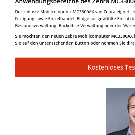
Anwendungsbereiche des Zebra MC3300
Der robuste Mobilcomputer MC3300AX von Zebra eignet sich
Fertigung sowie Einzelhandel. Einige ausgewählte Einsatzb
Bestandsverwaltung, Backoffice-Verwaltung oder der Ware
Sie möchten den neuen Zebra Mobilcomputer MC3300AX bes
Sie auf den untenstehenden Button oder nehmen Sie direk
Kostenloses Tes