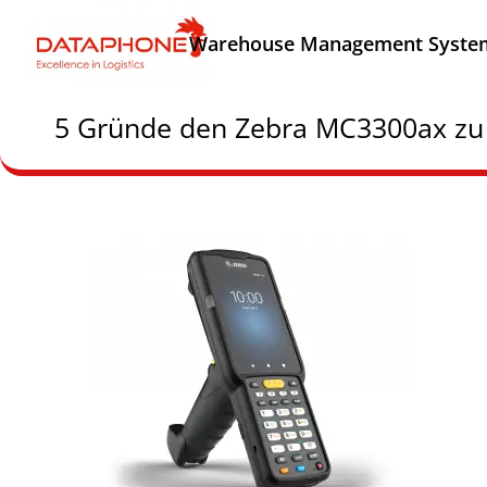
Warehouse Management Syste
5 Gründe den Zebra MC3300ax zu