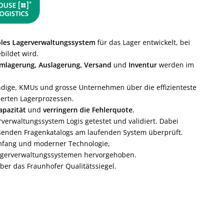
xibles Lagerverwaltungssystem
für das Lager entwickelt, bei
bildet wird.
mlagerung, Auslagerung, Versand
und
Inventur
werden im
dige, KMUs und grosse Unternehmen über die effizienteste
ierten Lagerprozessen.
apazität
und
verringern die Fehlerquote
.
verwaltungssystem Logis getestet und validiert. Dabei
senden Fragenkatalogs am laufenden System überprüft.
mfang und moderner Technologie,
gerverwaltungssystemen hervorgehoben.
ber das Fraunhofer Qualitätssiegel.