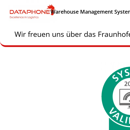
Warehouse Management Syste
Wir freuen uns über das Fraunhofe