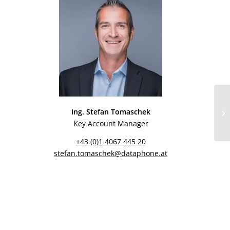
Ing. Stefan Tomaschek
Key Account Manager
+43 (0)1 4067 445 20
stefan.tomaschek@dataphone.at