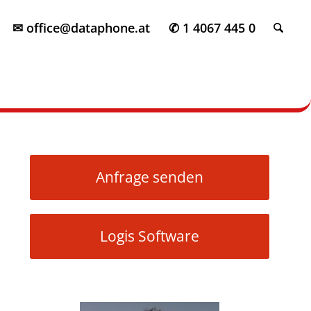
✉ office@dataphone.at
✆ 1 4067 445 0
Anfrage senden
Logis Software