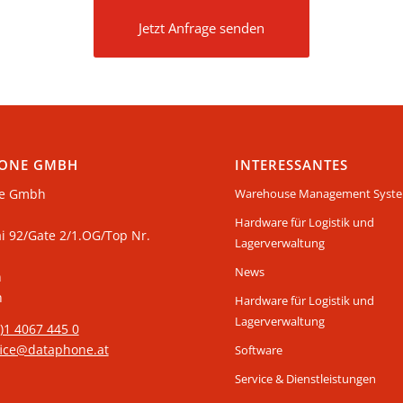
Jetzt Anfrage senden
ONE GMBH
INTERESSANTES
e Gmbh
Warehouse Management Syst
Hardware für Logistik und
ai 92/Gate 2/1.OG/Top Nr.
Lagerverwaltung
News
n
h
Hardware für Logistik und
Lagerverwaltung
0)1 4067 445 0
fice@dataphone.at
Software
Service & Dienstleistungen