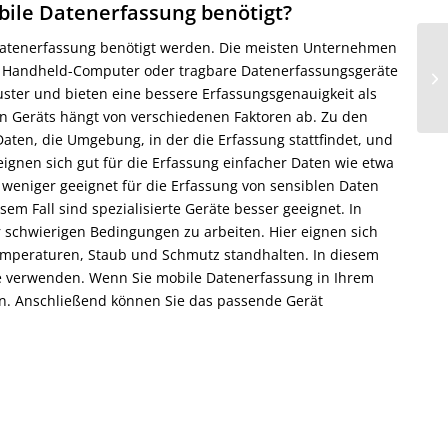
bile Datenerfassung benötigt?
e Datenerfassung benötigt werden. Die meisten Unternehmen
wa Handheld-Computer oder tragbare Datenerfassungsgeräte
uster und bieten eine bessere Erfassungsgenauigkeit als
n Geräts hängt von verschiedenen Faktoren ab. Zu den
aten, die Umgebung, in der die Erfassung stattfindet, und
ignen sich gut für die Erfassung einfacher Daten wie etwa
weniger geeignet für die Erfassung von sensiblen Daten
em Fall sind spezialisierte Geräte besser geeignet. In
r schwierigen Bedingungen zu arbeiten. Hier eignen sich
emperaturen, Staub und Schmutz standhalten. In diesem
eräte verwenden. Wenn Sie mobile Datenerfassung in Ihrem
en. Anschließend können Sie das passende Gerät