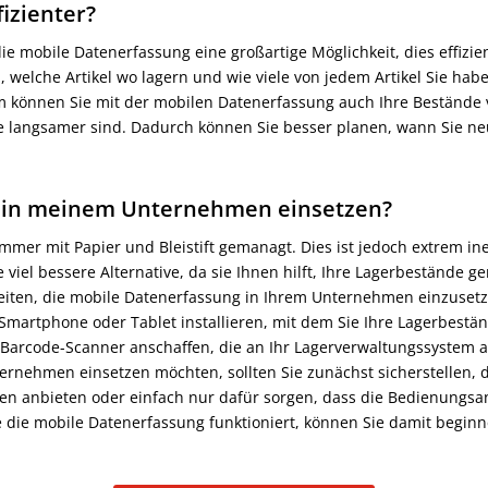
izienter?
ie mobile Datenerfassung eine großartige Möglichkeit, dies effizien
welche Artikel wo lagern und wie viele von jedem Artikel Sie habe
m können Sie mit der mobilen Datenerfassung auch Ihre Bestände 
che langsamer sind. Dadurch können Sie besser planen, wann Sie n
g in meinem Unternehmen einsetzen?
er mit Papier und Bleistift gemanagt. Dies ist jedoch extrem ine
viel bessere Alternative, da sie Ihnen hilft, Ihre Lagerbestände g
keiten, die mobile Datenerfassung in Ihrem Unternehmen einzuset
Smartphone oder Tablet installieren, mit dem Sie Ihre Lagerbestä
e Barcode-Scanner anschaffen, die an Ihr Lagerverwaltungssystem 
rnehmen einsetzen möchten, sollten Sie zunächst sicherstellen, d
gen anbieten oder einfach nur dafür sorgen, dass die Bedienungsa
ie die mobile Datenerfassung funktioniert, können Sie damit beginn