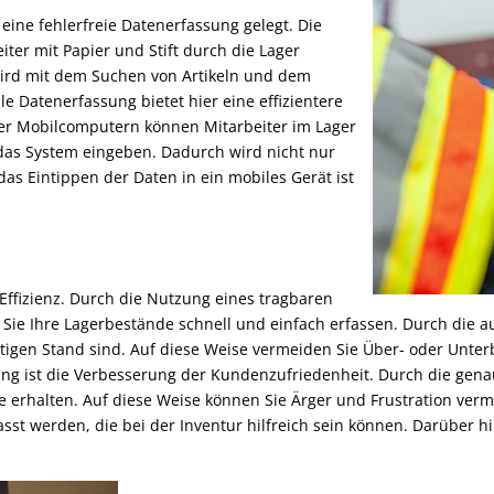
eine fehlerfreie Datenerfassung gelegt. Die
ter mit Papier und Stift durch die Lager
 wird mit dem Suchen von Artikeln und dem
e Datenerfassung bietet hier eine effizientere
er Mobilcomputern können Mitarbeiter im Lager
n das System eingeben. Dadurch wird nicht nur
as Eintippen der Daten in ein mobiles Gerät ist
 Effizienz. Durch die Nutzung eines tragbaren
Sie Ihre Lagerbestände schnell und einfach erfassen. Durch die 
htigen Stand sind. Auf diese Weise vermeiden Sie Über- oder Unte
sung ist die Verbesserung der Kundenzufriedenheit. Durch die ge
re erhalten. Auf diese Weise können Sie Ärger und Frustration ve
st werden, die bei der Inventur hilfreich sein können. Darüber h