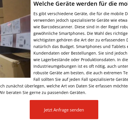
Welche Geräte werden für die mo
Es gibt verschiedene Geräte, die für die mobil
verwenden jedoch spezialisierte Geräte wie et
wie Barcodescanner. Diese sind in der Regel rob
gewöhnliche Smartphones. Die Wahl des richtige
wichtigsten gehören die Art der zu erfassenden D
natürlich das Budget. Smartphones und Tablets e
Kundendaten oder Bestellungen. Sie sind jedoch 
wie Lagerbestände oder Produktionsdaten. In dies
Industrieumgebungen ist es oft nötig, auch unte
robuste Geräte am besten, die auch extremen T
Fall sollten Sie auf jeden Fall spezialisierte G
sich zunächst überlegen, welche Art von Daten Sie erfassen möcht
 Wir beraten Sie gerne zu passenden Geräten.
Jetzt Anfrage senden