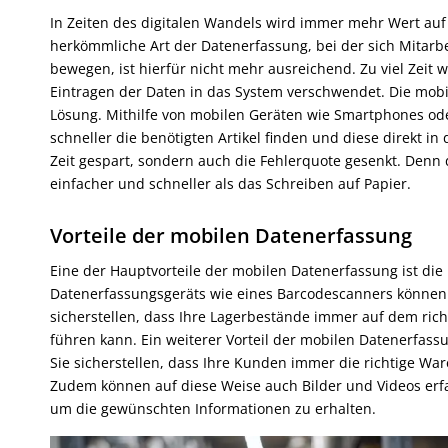
In Zeiten des digitalen Wandels wird immer mehr Wert auf 
herkömmliche Art der Datenerfassung, bei der sich Mitarbei
bewegen, ist hierfür nicht mehr ausreichend. Zu viel Zeit
Eintragen der Daten in das System verschwendet. Die mobil
Lösung. Mithilfe von mobilen Geräten wie Smartphones od
schneller die benötigten Artikel finden und diese direkt i
Zeit gespart, sondern auch die Fehlerquote gesenkt. Denn d
einfacher und schneller als das Schreiben auf Papier.
Vorteile der mobilen Datenerfassung
Eine der Hauptvorteile der mobilen Datenerfassung ist die
Datenerfassungsgeräts wie eines Barcodescanners können 
sicherstellen, dass Ihre Lagerbestände immer auf dem ric
führen kann. Ein weiterer Vorteil der mobilen Datenerfas
Sie sicherstellen, dass Ihre Kunden immer die richtige Wa
Zudem können auf diese Weise auch Bilder und Videos erfas
um die gewünschten Informationen zu erhalten.