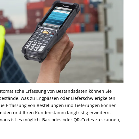
automatische Erfassung von Bestandsdaten können Sie
rbestände, was zu Engpässen oder Lieferschwierigkeiten
naue Erfassung von Bestellungen und Lieferungen können
rmeiden und Ihren Kundenstamm langfristig erweitern.
inaus ist es möglich, Barcodes oder QR-Codes zu scannen,