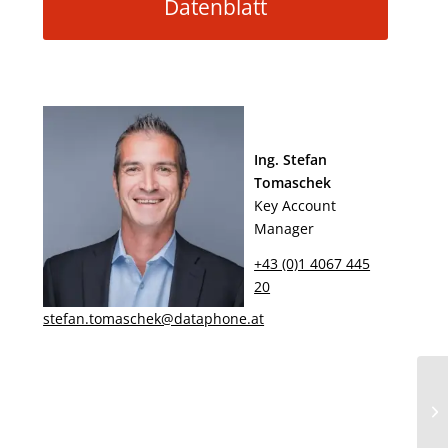
Datenblatt
Ing. Stefan
Tomaschek
Key Account
Manager
+43 (0)1 4067 445
20
stefan.tomaschek@dataphone.at