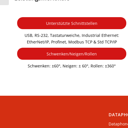
Unterstützte Schnittstellen
USB, RS-232, Tastaturweiche, Industrial Ethernet:
EtherNet/IP, Profinet, Modbus TCP & Std TCP/IP
Schwenken/Neigen/Rollen
Schwenken: ±60°, Neigen: ± 60°, Rollen: ±360°
DATAPH
Dataphon