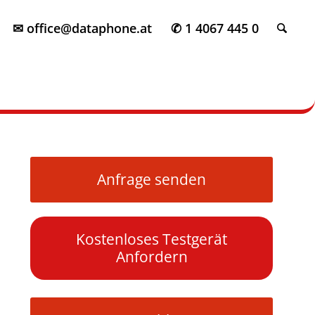
✉ office@dataphone.at
✆ 1 4067 445 0
Anfrage senden
Kostenloses Testgerät
Anfordern