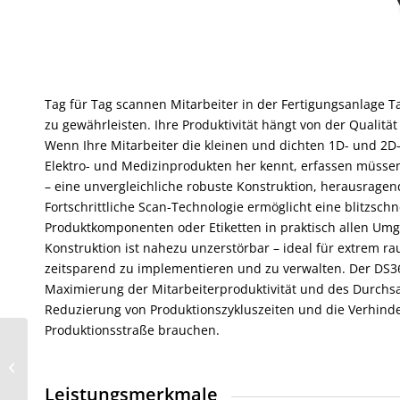
Tag für Tag scannen Mitarbeiter in der Fertigungsanlage T
zu gewährleisten. Ihre Produktivität hängt von der Qualitä
Wenn Ihre Mitarbeiter die kleinen und dichten 1D- und 2D-
Elektro- und Medizinprodukten her kennt, erfassen müsse
– eine unvergleichliche robuste Konstruktion, herausrage
Fortschrittliche Scan-Technologie ermöglicht eine blitzsch
Produktkomponenten oder Etiketten in praktisch allen Um
Konstruktion ist nahezu unzerstörbar – ideal für extrem r
zeitsparend zu implementieren und zu verwalten. Der DS360
Maximierung der Mitarbeiterproduktivität und des Durchsat
Reduzierung von Produktionszykluszeiten und die Verhin
Produktionsstraße brauchen.
BARTEC MC92N0ex
Mobilcomputer
Leistungsmerkmale