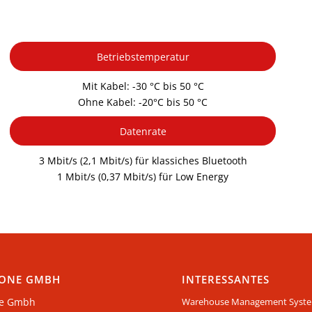
Betriebstemperatur
Mit Kabel: -30 °C bis 50 °C
Ohne Kabel: -20°C bis 50 °C
Datenrate
3 Mbit/s (2,1 Mbit/s) für klassiches Bluetooth
1 Mbit/s (0,37 Mbit/s) für Low Energy
ONE GMBH
INTERESSANTES
e Gmbh
Warehouse Management Syst