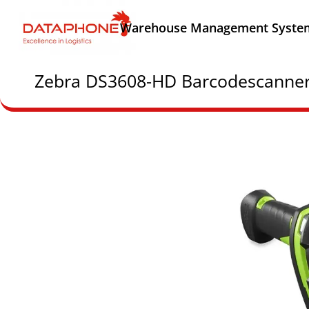
Warehouse Management Syste
Zebra DS3608-HD Barcodescanne