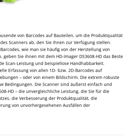
ausende von Barcodes auf Bauteilen, um die Produktqualität
t des Scanners ab, den Sie ihnen zur Verfügung stellen.
Barcodes, wie man sie häufig von der Herstellung von
n, geben Sie ihnen mit dem HD-Imager DS3608-HD das Beste
nde Scan-Leistung und beispiellose Handhabbarkeit.
nelle Erfassung von allen 1D- bzw. 2D-Barcodes auf
gebungen – oder von einem Bildschirm. Die extrem robuste
aue Bedingungen. Die Scanner sind äußerst einfach und
8-HD – die unvergleichliche Leistung, die Sie für die
zes, die Verbesserung der Produktqualität, die
derung von unvorhergesehenen Ausfällen der