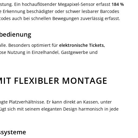
istung. Ein hochauflösender Megapixel-Sensor erfasst
184 %
ie Erkennung beschädigter oder schwer lesbarer Barcodes
odes auch bei schnellen Bewegungen zuverlässig erfasst.
stbedienung
alle. Besonders optimiert für
elektronische Tickets,
slose Nutzung in Einzelhandel, Gastgewerbe und
MIT FLEXIBLER MONTAGE
gte Platzverhältnisse. Er kann direkt an Kassen, unter
ügt sich mit seinem eleganten Design harmonisch in jede
gssysteme