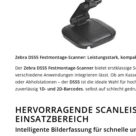
Zebra DS55 Festmontage-Scanner: Leistungsstark, kompak
Der
Zebra DS55 Festmontage-Scanner
bietet erstklassige 
verschiedene Anwendungen integrieren lässt. Ob am Kasse
oder Abholstationen – der
DS55
ist die ideale Wahl für ho
zuverlässig
1D- und 2D-Barcodes
, selbst auf schlecht ged
HERVORRAGENDE SCANLEIS
EINSATZBEREICH
Intelligente Bilderfassung für schnelle u