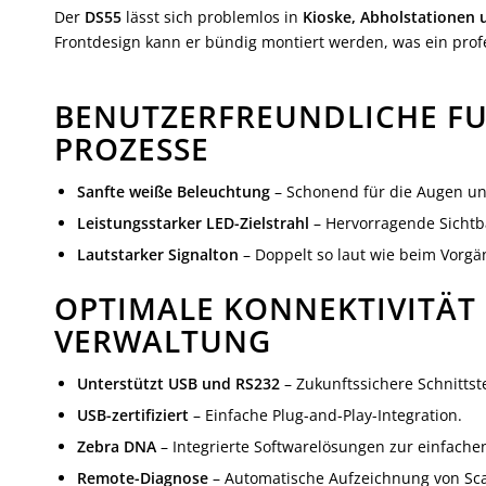
Der
DS55
lässt sich problemlos in
Kioske, Abholstationen
Frontdesign kann er bündig montiert werden, was ein profe
BENUTZERFREUNDLICHE FU
PROZESSE
Sanfte weiße Beleuchtung
– Schonend für die Augen un
Leistungsstarker LED-Zielstrahl
– Hervorragende Sichtb
Lautstarker Signalton
– Doppelt so laut wie beim Vorgä
OPTIMALE KONNEKTIVITÄT
VERWALTUNG
Unterstützt USB und RS232
– Zukunftssichere Schnittste
USB-zertifiziert
– Einfache Plug-and-Play-Integration.
Zebra DNA
– Integrierte Softwarelösungen zur einfache
Remote-Diagnose
– Automatische Aufzeichnung von Sc