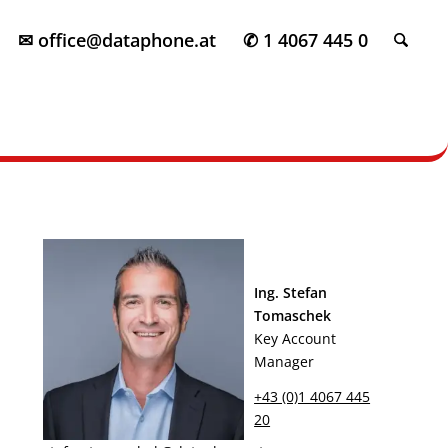
✉ office@dataphone.at
✆ 1 4067 445 0
Ing. Stefan
Tomaschek
Key Account
Manager
+43 (0)1 4067 445
20