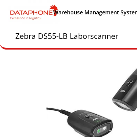
Warehouse Management Syste
Zebra DS55-LB Laborscanner