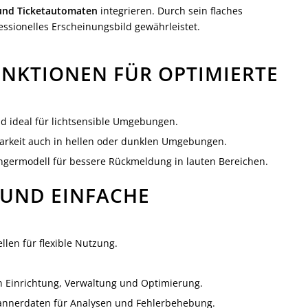
 und Ticketautomaten
integrieren. Durch sein flaches
ssionelles Erscheinungsbild gewährleistet.
NKTIONEN FÜR OPTIMIERTE
d ideal für lichtsensible Umgebungen.
arkeit auch in hellen oder dunklen Umgebungen.
ngermodell für bessere Rückmeldung in lauten Bereichen.
 UND EINFACHE
llen für flexible Nutzung.
n Einrichtung, Verwaltung und Optimierung.
annerdaten für Analysen und Fehlerbehebung.