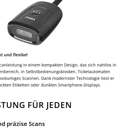
t und flexibel
Scanleistung in einem kompakten Design, das sich nahtlos in
nbereich, in Selbstbedienungskiosken, Ticketautomaten
chvolumiges Scannen. Dank modernster Technologie liest er
ruckten Etiketten oder dunklen Smartphone-Displays.
TUNG FÜR JEDEN
nd präzise Scans