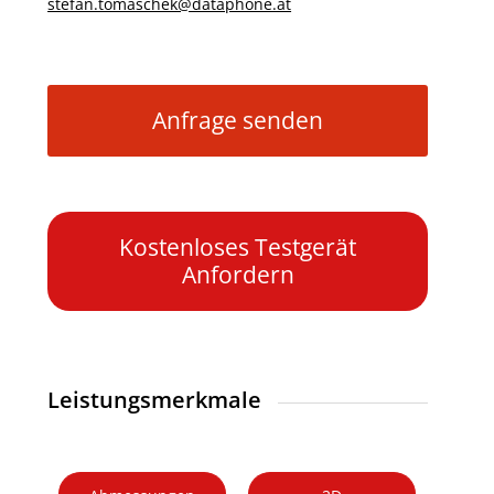
stefan.tomaschek@dataphone.at
Anfrage senden
Kostenloses Testgerät
Anfordern
Leistungsmerkmale