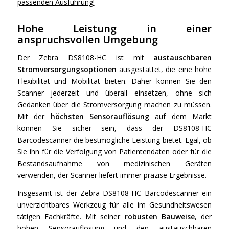
passenden Ausführung!
Hohe Leistung in einer
anspruchsvollen Umgebung
Der Zebra DS8108-HC ist mit
austauschbaren
Stromversorgungsoptionen
ausgestattet, die eine hohe
Flexibilität und Mobilität bieten. Daher können Sie den
Scanner jederzeit und überall einsetzen, ohne sich
Gedanken über die Stromversorgung machen zu müssen.
Mit der
höchsten Sensorauflösung
auf dem Markt
können Sie sicher sein, dass der DS8108-HC
Barcodescanner die bestmögliche Leistung bietet. Egal, ob
Sie ihn für die Verfolgung von Patientendaten oder für die
Bestandsaufnahme von medizinischen Geräten
verwenden, der Scanner liefert immer präzise Ergebnisse.
Insgesamt ist der Zebra DS8108-HC Barcodescanner ein
unverzichtbares Werkzeug für alle im Gesundheitswesen
tätigen Fachkräfte. Mit seiner
robusten Bauweise
, der
hohen Sensorauflösung und den austauschbaren