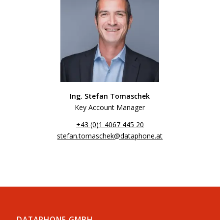
Ing. Stefan Tomaschek
Key Account Manager
+43 (0)1 4067 445 20
stefan.tomaschek@dataphone.at
DATAPHONE GMBH