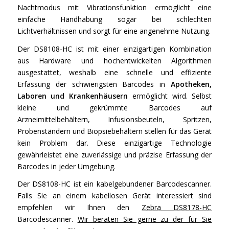
Nachtmodus mit Vibrationsfunktion ermöglicht eine
einfache Handhabung sogar bei schlechten
Lichtverhältnissen und sorgt für eine angenehme Nutzung.
Der DS8108-HC ist mit einer einzigartigen Kombination
aus Hardware und hochentwickelten Algorithmen
ausgestattet, weshalb eine schnelle und effiziente
Erfassung der schwierigsten Barcodes in
Apotheken,
Laboren und Krankenhäusern
ermöglicht wird. Selbst
kleine und gekrümmte Barcodes auf
Arzneimittelbehältern, Infusionsbeuteln, Spritzen,
Probenständern und Biopsiebehältern stellen für das Gerät
kein Problem dar. Diese einzigartige Technologie
gewährleistet eine zuverlässige und präzise Erfassung der
Barcodes in jeder Umgebung.
Der DS8108-HC ist ein kabelgebundener Barcodescanner.
Falls Sie an einem kabellosen Gerät interessiert sind
empfehlen wir Ihnen den
Zebra DS8178-HC
Barcodescanner.
Wir beraten Sie gerne zu der für Sie