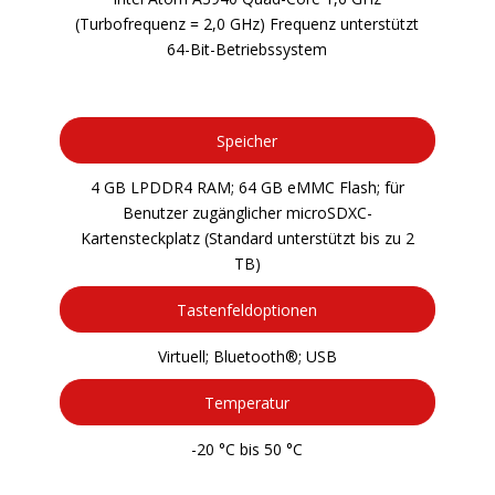
(Turbofrequenz = 2,0 GHz) Frequenz unterstützt
64-Bit-Betriebssystem
Speicher
4 GB LPDDR4 RAM; 64 GB eMMC Flash; für
Benutzer zugänglicher microSDXC-
Kartensteckplatz (Standard unterstützt bis zu 2
TB)
Tastenfeldoptionen
Virtuell; Bluetooth®; USB
Temperatur
-20 °C bis 50 °C