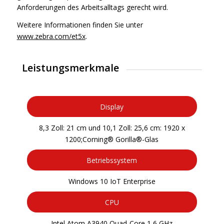
Anforderungen des Arbeitsalltags gerecht wird.
Weitere Informationen finden Sie unter
www.zebra.com/et5x
.
Leistungsmerkmale
Display
8,3 Zoll: 21 cm und 10,1 Zoll: 25,6 cm: 1920 x
1200;Corning® Gorilla®-Glas
Betriebssystem
Windows 10 IoT Enterprise
CPU
Intel Atom A3940 Quad-Core 1,6 GHz