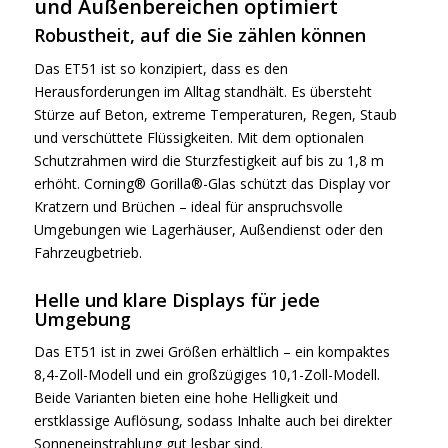
und Außenbereichen optimiert
Robustheit, auf die Sie zählen können
Das ET51 ist so konzipiert, dass es den
Herausforderungen im Alltag standhält. Es übersteht
Stürze auf Beton, extreme Temperaturen, Regen, Staub
und verschüttete Flüssigkeiten. Mit dem optionalen
Schutzrahmen wird die Sturzfestigkeit auf bis zu 1,8 m
erhöht. Corning® Gorilla®-Glas schützt das Display vor
Kratzern und Brüchen – ideal für anspruchsvolle
Umgebungen wie Lagerhäuser, Außendienst oder den
Fahrzeugbetrieb.
Helle und klare Displays für jede
Umgebung
Das ET51 ist in zwei Größen erhältlich – ein kompaktes
8,4-Zoll-Modell und ein großzügiges 10,1-Zoll-Modell.
Beide Varianten bieten eine hohe Helligkeit und
erstklassige Auflösung, sodass Inhalte auch bei direkter
Sonneneinstrahlung gut lesbar sind.