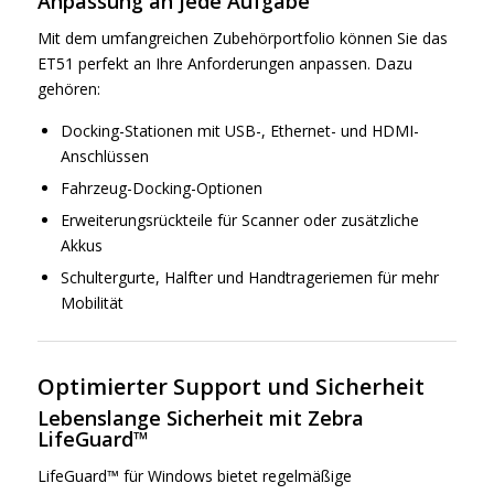
Anpassung an jede Aufgabe
Mit dem umfangreichen Zubehörportfolio können Sie das
ET51 perfekt an Ihre Anforderungen anpassen. Dazu
gehören:
Docking-Stationen mit USB-, Ethernet- und HDMI-
Anschlüssen
Fahrzeug-Docking-Optionen
Erweiterungsrückteile für Scanner oder zusätzliche
Akkus
Schultergurte, Halfter und Handtrageriemen für mehr
Mobilität
Optimierter Support und Sicherheit
Lebenslange Sicherheit mit Zebra
LifeGuard™
LifeGuard™ für Windows bietet regelmäßige