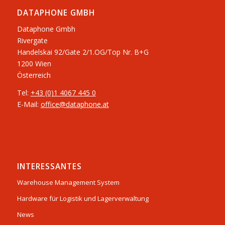
DATAPHONE GMBH
Dataphone Gmbh
Rivergate
​Handelskai 92/Gate 2/1.OG/Top Nr. B+G
1200 Wien
Österreich
Tel:
+43 (0)1 4067 445 0
E-Mail:
office@dataphone.at
INTERESSANTES
Warehouse Management System
Hardware für Logistik und Lagerverwaltung
News