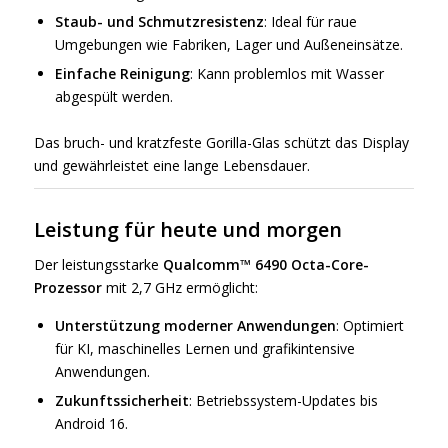
Staub- und Schmutzresistenz
: Ideal für raue
Umgebungen wie Fabriken, Lager und Außeneinsätze.
Einfache Reinigung
: Kann problemlos mit Wasser
abgespült werden.
Das bruch- und kratzfeste Gorilla-Glas schützt das Display
und gewährleistet eine lange Lebensdauer.
Leistung für heute und morgen
Der leistungsstarke
Qualcomm™ 6490 Octa-Core-
Prozessor
mit 2,7 GHz ermöglicht:
Unterstützung moderner Anwendungen
: Optimiert
für KI, maschinelles Lernen und grafikintensive
Anwendungen.
Zukunftssicherheit
: Betriebssystem-Updates bis
Android 16.