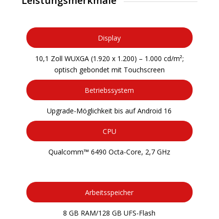
Leistungsmerkmale
Display
10,1 Zoll WUXGA (1.920 x 1.200) – 1.000 cd/m²;
optisch gebondet mit Touchscreen
Betriebssystem
Upgrade-Möglichkeit bis auf Android 16
CPU
Qualcomm™ 6490 Octa-Core, 2,7 GHz
Arbeitsspeicher
8 GB RAM/128 GB UFS-Flash