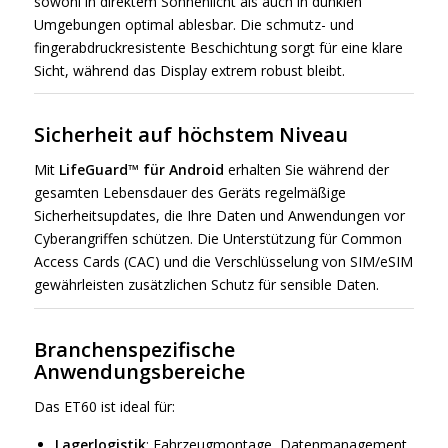
sowohl in direktem Sonnenlicht als auch in dunklen
Umgebungen optimal ablesbar. Die schmutz- und
fingerabdruckresistente Beschichtung sorgt für eine klare
Sicht, während das Display extrem robust bleibt.
Sicherheit auf höchstem Niveau
Mit
LifeGuard™ für Android
erhalten Sie während der
gesamten Lebensdauer des Geräts regelmäßige
Sicherheitsupdates, die Ihre Daten und Anwendungen vor
Cyberangriffen schützen. Die Unterstützung für Common
Access Cards (CAC) und die Verschlüsselung von SIM/eSIM
gewährleisten zusätzlichen Schutz für sensible Daten.
Branchenspezifische
Anwendungsbereiche
Das ET60 ist ideal für:
Lagerlogistik
: Fahrzeugmontage, Datenmanagement