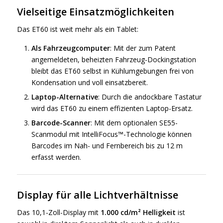
Vielseitige Einsatzmöglichkeiten
Das ET60 ist weit mehr als ein Tablet:
Als Fahrzeugcomputer
: Mit der zum Patent
angemeldeten, beheizten Fahrzeug-Dockingstation
bleibt das ET60 selbst in Kühlumgebungen frei von
Kondensation und voll einsatzbereit.
Laptop-Alternative
: Durch die andockbare Tastatur
wird das ET60 zu einem effizienten Laptop-Ersatz.
Barcode-Scanner
: Mit dem optionalen SE55-
Scanmodul mit IntelliFocus™-Technologie können
Barcodes im Nah- und Fernbereich bis zu 12 m
erfasst werden.
Display für alle Lichtverhältnisse
Das 10,1-Zoll-Display mit
1.000 cd/m² Helligkeit
ist