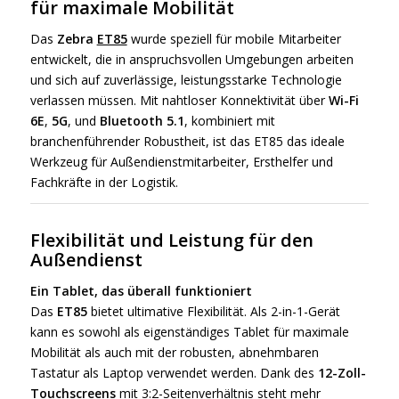
für maximale Mobilität
Das
Zebra
ET85
wurde speziell für mobile Mitarbeiter
entwickelt, die in anspruchsvollen Umgebungen arbeiten
und sich auf zuverlässige, leistungsstarke Technologie
verlassen müssen. Mit nahtloser Konnektivität über
Wi-Fi
6E
,
5G
, und
Bluetooth 5.1
, kombiniert mit
branchenführender Robustheit, ist das ET85 das ideale
Werkzeug für Außendienstmitarbeiter, Ersthelfer und
Fachkräfte in der Logistik.
Flexibilität und Leistung für den
Außendienst
Ein Tablet, das überall funktioniert
Das
ET85
bietet ultimative Flexibilität. Als 2-in-1-Gerät
kann es sowohl als eigenständiges Tablet für maximale
Mobilität als auch mit der robusten, abnehmbaren
Tastatur als Laptop verwendet werden. Dank des
12-Zoll-
Touchscreens
mit 3:2-Seitenverhältnis steht mehr