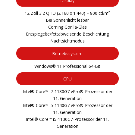
Display
12 Zoll 3:2 QHD (2.160 x 1.440) – 800 cd/m²
Bei Sonnenlicht lesbar
Corning Gorilla-Glas
Entspiegelte/fettabweisende Beschichtung
Nachtsichtmodus
Betriebssystem
Windows® 11 Professional 64-Bit
CPU
Intel® Core™ i7-1180G7 vPro®-Prozessor der
11. Generation
Intel® Core™ i5-1140G7 vPro®-Prozessor der
11. Generation
Intel® Core™ i5-1130G7-Prozessor der 11.
Generation