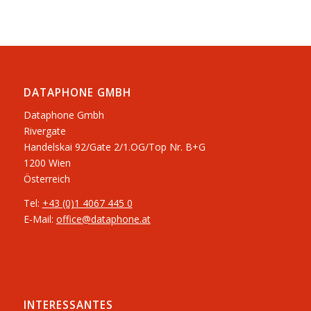
DATAPHONE GMBH
Dataphone Gmbh
Rivergate
​Handelskai 92/Gate 2/1.OG/Top Nr. B+G
1200 Wien
Österreich
Tel:
+43 (0)1 4067 445 0
E-Mail:
office@dataphone.at
INTERESSANTES