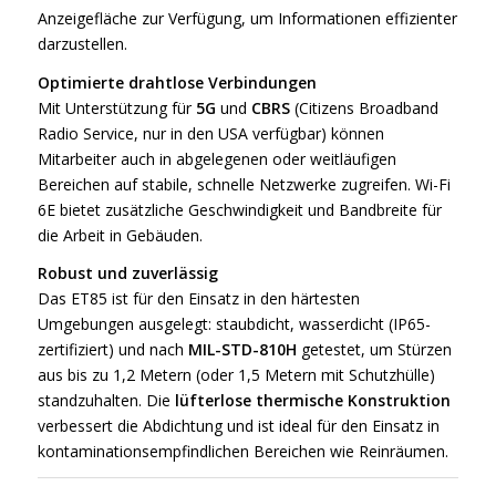
Anzeigefläche zur Verfügung, um Informationen effizienter
darzustellen.
Optimierte drahtlose Verbindungen
Mit Unterstützung für
5G
und
CBRS
(Citizens Broadband
Radio Service, nur in den USA verfügbar) können
Mitarbeiter auch in abgelegenen oder weitläufigen
Bereichen auf stabile, schnelle Netzwerke zugreifen. Wi-Fi
6E bietet zusätzliche Geschwindigkeit und Bandbreite für
die Arbeit in Gebäuden.
Robust und zuverlässig
Das ET85 ist für den Einsatz in den härtesten
Umgebungen ausgelegt: staubdicht, wasserdicht (IP65-
zertifiziert) und nach
MIL-STD-810H
getestet, um Stürzen
aus bis zu 1,2 Metern (oder 1,5 Metern mit Schutzhülle)
standzuhalten. Die
lüfterlose thermische Konstruktion
verbessert die Abdichtung und ist ideal für den Einsatz in
kontaminationsempfindlichen Bereichen wie Reinräumen.