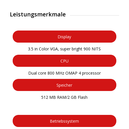
Leistungsmerkmale
Display
3.5 in Color VGA, super bright 900 NITS
CPU
Dual core 800 MHz OMAP 4 processor
Speicher
512 MB RAM/2 GB Flash
Betriebssystem