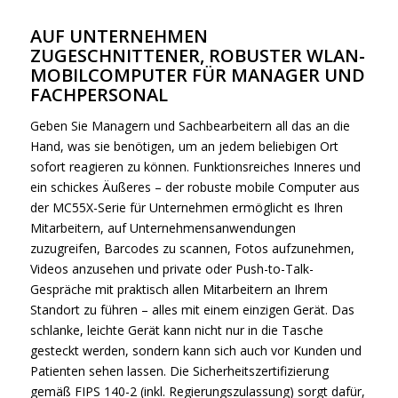
AUF UNTERNEHMEN
ZUGESCHNITTENER, ROBUSTER WLAN-
MOBILCOMPUTER FÜR MANAGER UND
FACHPERSONAL
Geben Sie Managern und Sachbearbeitern all das an die
Hand, was sie benötigen, um an jedem beliebigen Ort
sofort reagieren zu können. Funktionsreiches Inneres und
ein schickes Äußeres – der robuste mobile Computer aus
der MC55X-Serie für Unternehmen ermöglicht es Ihren
Mitarbeitern, auf Unternehmensanwendungen
zuzugreifen, Barcodes zu scannen, Fotos aufzunehmen,
Videos anzusehen und private oder Push-to-Talk-
Gespräche mit praktisch allen Mitarbeitern an Ihrem
Standort zu führen – alles mit einem einzigen Gerät. Das
schlanke, leichte Gerät kann nicht nur in die Tasche
gesteckt werden, sondern kann sich auch vor Kunden und
Patienten sehen lassen. Die Sicherheitszertifizierung
gemäß FIPS 140-2 (inkl. Regierungszulassung) sorgt dafür,