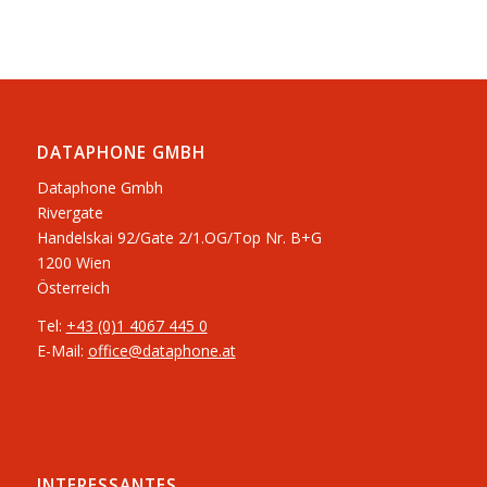
DATAPHONE GMBH
Dataphone Gmbh
Rivergate
​Handelskai 92/Gate 2/1.OG/Top Nr. B+G
1200 Wien
Österreich
Tel:
+43 (0)1 4067 445 0
E-Mail:
office@dataphone.at
INTERESSANTES