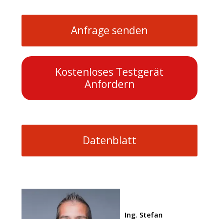
Anfrage senden
Kostenloses Testgerät
Anfordern
Datenblatt
Ing. Stefan