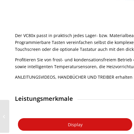
Der VC80x passt in praktisch jedes Lager- bzw. Materialbe
Programmierbare Tasten vereinfachen selbst die komplexe
Touchscreen oder die optionale Tastatur auch mit den di
Profitieren Sie von frost- und kondensationsfreiem Betrie
sowie intelligenten Temperatursensoren, die Heizvorricht
ANLEITUNGSVIDEOS, HANDBÜCHER UND TREIBER erhalten Si
Leistungsmerkmale
ExtremeWireless WiNG
NX 5500
Display