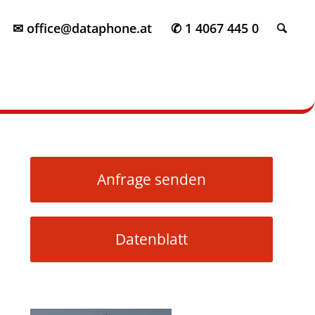
✉ office@dataphone.at
✆ 1 4067 445 0
Anfrage senden
Datenblatt