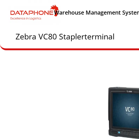
Warehouse Management Syste
Zebra VC80 Staplerterminal