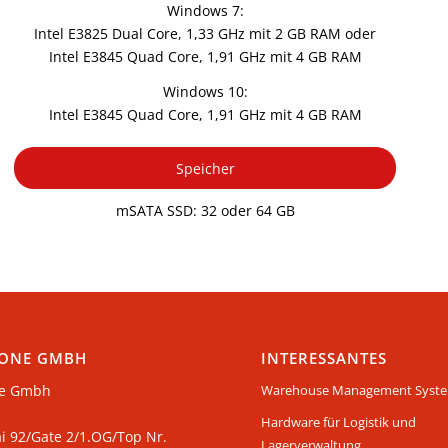
Windows 7:
Intel E3825 Dual Core, 1,33 GHz mit 2 GB RAM oder
Intel E3845 Quad Core, 1,91 GHz mit 4 GB RAM
Windows 10:
Intel E3845 Quad Core, 1,91 GHz mit 4 GB RAM
Speicher
mSATA SSD: 32 oder 64 GB
ONE GMBH
INTERESSANTES
e Gmbh
Warehouse Management Syst
Hardware für Logistik und
ai 92/Gate 2/1.OG/Top Nr.
Lagerverwaltung