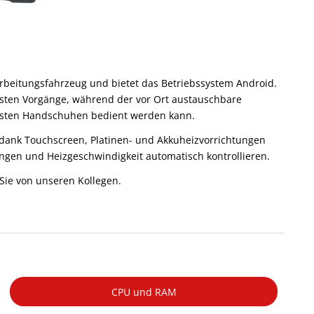
arbeitungsfahrzeug und bietet das Betriebssystem Android.
sten Vorgänge, während der vor Ort austauschbare
cksten Handschuhen bedient werden kann.
b dank Touchscreen, Platinen- und Akkuheizvorrichtungen
ungen und Heizgeschwindigkeit automatisch kontrollieren.
e von unseren Kollegen.
CPU und RAM