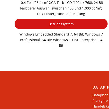
10,4 Zoll (26,4 cm) XGA-Farb-LCD (1024 x 768); 24 Bit
Farbtiefe; Auswahl zwischen 400 und 1.000 cd/m²;
LED-Hintergrundbeleuchtung
Betriebssystem
Windows Embedded Standard 7, 64 Bit; Windows 7
Professional, 64 Bit; Windows 10 IoT Enterprise, 64
Bit
DATAPH
Dataphon
Rivergate
​Handelsk