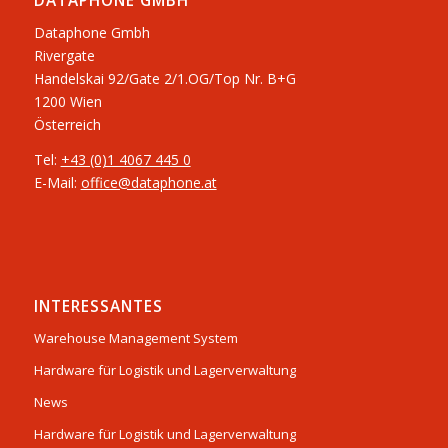
DATAPHONE GMBH
Dataphone Gmbh
Rivergate
​Handelskai 92/Gate 2/1.OG/Top Nr. B+G
1200 Wien
Österreich
Tel:
+43 (0)1 4067 445 0
E-Mail:
office@dataphone.at
INTERESSANTES
Warehouse Management System
Hardware für Logistik und Lagerverwaltung
News
Hardware für Logistik und Lagerverwaltung