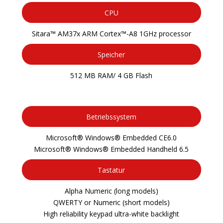
CPU
Sitara™ AM37x ARM Cortex™-A8 1GHz processor
Speicher
512 MB RAM/ 4 GB Flash
Betriebssystem
Microsoft® Windows® Embedded CE6.0
Microsoft® Windows® Embedded Handheld 6.5
Tastatur
Alpha Numeric (long models)
QWERTY or Numeric (short models)
High reliability keypad ultra-white backlight