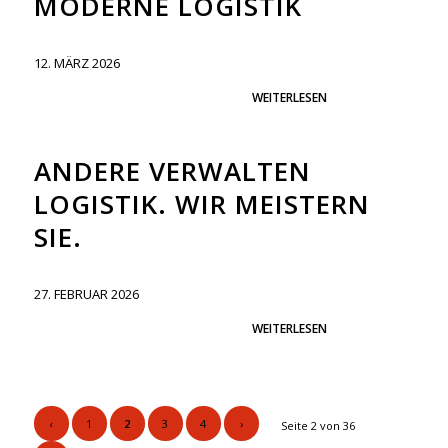
MODERNE LOGISTIK
12. MÄRZ 2026
WEITERLESEN
ANDERE VERWALTEN
LOGISTIK. WIR MEISTERN
SIE.
27. FEBRUAR 2026
WEITERLESEN
‹
1
2
3
4
›
Seite 2 von 36