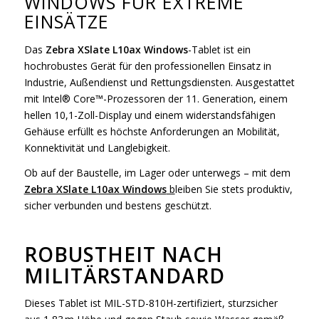
WINDOWS FÜR EXTREME
EINSÄTZE
Das
Zebra XSlate L10ax Windows
-Tablet ist ein
hochrobustes Gerät für den professionellen Einsatz in
Industrie, Außendienst und Rettungsdiensten. Ausgestattet
mit Intel® Core™-Prozessoren der 11. Generation, einem
hellen 10,1-Zoll-Display und einem widerstandsfähigen
Gehäuse erfüllt es höchste Anforderungen an Mobilität,
Konnektivität und Langlebigkeit.
Ob auf der Baustelle, im Lager oder unterwegs – mit dem
Zebra XSlate L10ax Windows
b
leiben Sie stets produktiv,
sicher verbunden und bestens geschützt.
ROBUSTHEIT NACH
MILITÄRSTANDARD
Dieses Tablet ist MIL-STD-810H-zertifiziert, sturzsicher