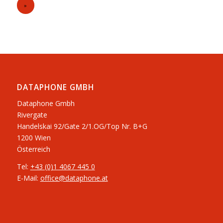
»
DATAPHONE GMBH
Dataphone Gmbh
Rivergate
​Handelskai 92/Gate 2/1.OG/Top Nr. B+G
1200 Wien
Österreich
Tel:
+43 (0)1 4067 445 0
E-Mail:
office@dataphone.at