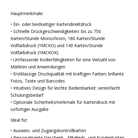
Hauptmerkmale:
• Ein- oder beidseitiger Kartendirektdruck
• Schnelle Druckgeschwindigkeiten: bis zu 750
Karten/Stunde Monochrom, 180 Karten/Stunde
Vollfarbdruck (YMCKO) und 140 Karten/Stunde
Vollfarbdruck (YMCKOK)
• Umfassende Kodierfähigkeiten für eine Vielzahl von
Märkten und Anwendungen
• Erstklassige Druckqualität mit kräftigen Farben; brillante
Fotos, Texte und Barcodes
• Intuitives Design für leichte Bedienbarkeit: vereinfacht
Schulungsbedarf
• Optionale Sicherheitsmerkmale für Kartendruck mit
sofortiger Ausgabe
Ideal für:
• Ausweis- und Zugangskontrollkarten
• Personalisierte Geschenk-, Mitglieds- und Kundenkarten