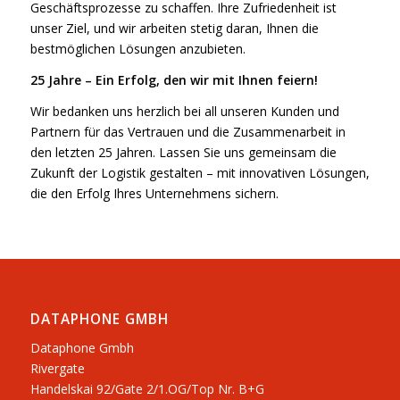
Geschäftsprozesse zu schaffen. Ihre Zufriedenheit ist
unser Ziel, und wir arbeiten stetig daran, Ihnen die
bestmöglichen Lösungen anzubieten.
25 Jahre – Ein Erfolg, den wir mit Ihnen feiern!
Wir bedanken uns herzlich bei all unseren Kunden und
Partnern für das Vertrauen und die Zusammenarbeit in
den letzten 25 Jahren. Lassen Sie uns gemeinsam die
Zukunft der Logistik gestalten – mit innovativen Lösungen,
die den Erfolg Ihres Unternehmens sichern.
DATAPHONE GMBH
Dataphone Gmbh
Rivergate
​Handelskai 92/Gate 2/1.OG/Top Nr. B+G