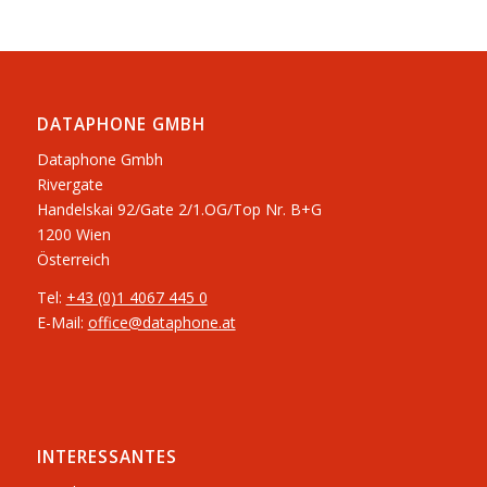
DATAPHONE GMBH
Dataphone Gmbh
Rivergate
​Handelskai 92/Gate 2/1.OG/Top Nr. B+G
1200 Wien
Österreich
Tel:
+43 (0)1 4067 445 0
E-Mail:
office@dataphone.at
INTERESSANTES