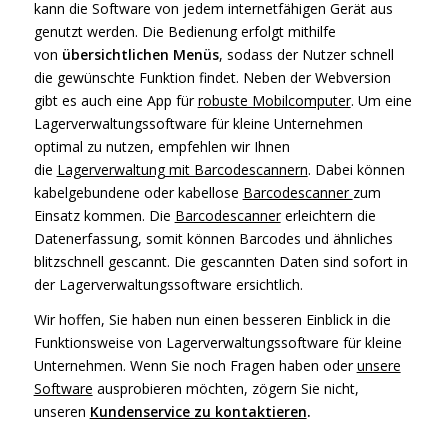
kann die Software von jedem internetfähigen Gerät aus
genutzt werden. Die Bedienung erfolgt mithilfe
von
übersichtlichen Menüs
, sodass der Nutzer schnell
die gewünschte Funktion findet. Neben der Webversion
gibt es auch eine App für
robuste Mobilcomputer
. Um eine
Lagerverwaltungssoftware für kleine Unternehmen
optimal zu nutzen, empfehlen wir Ihnen
die
Lagerverwaltung mit Barcodescannern
. Dabei können
kabelgebundene oder kabellose
Barcodescanner
zum
Einsatz kommen. Die
Barcodescanner
erleichtern die
Datenerfassung, somit können Barcodes und ähnliches
blitzschnell gescannt. Die gescannten Daten sind sofort in
der Lagerverwaltungssoftware ersichtlich.
Wir hoffen, Sie haben nun einen besseren Einblick in die
Funktionsweise von Lagerverwaltungssoftware für kleine
Unternehmen. Wenn Sie noch Fragen haben oder
unsere
Software
ausprobieren möchten, zögern Sie nicht,
unseren
Kundenservice zu kontaktieren
.