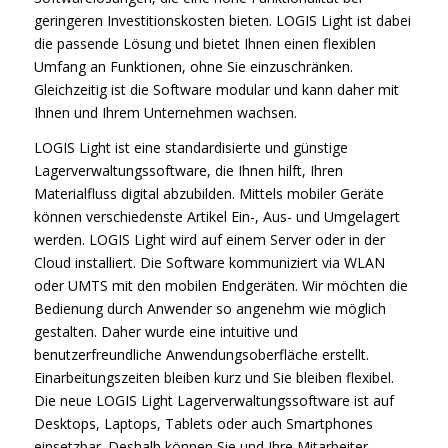
geringeren Investitionskosten bieten. LOGIS Light ist dabei
die passende Lösung und bietet Ihnen einen flexiblen
Umfang an Funktionen, ohne Sie einzuschränken.
Gleichzeitig ist die Software modular und kann daher mit
Ihnen und Ihrem Unternehmen wachsen.
LOGIS Light ist eine standardisierte und günstige
Lagerverwaltungssoftware, die Ihnen hilft, Ihren
Materialfluss digital abzubilden. Mittels mobiler Geräte
können verschiedenste Artikel Ein-, Aus- und Umgelagert
werden. LOGIS Light wird auf einem Server oder in der
Cloud installiert. Die Software kommuniziert via WLAN
oder UMTS mit den mobilen Endgeräten. Wir möchten die
Bedienung durch Anwender so angenehm wie möglich
gestalten. Daher wurde eine intuitive und
benutzerfreundliche Anwendungsoberfläche erstellt.
Einarbeitungszeiten bleiben kurz und Sie bleiben flexibel.
Die neue LOGIS Light Lagerverwaltungssoftware ist auf
Desktops, Laptops, Tablets oder auch Smartphones
einsetzbar. Deshalb können Sie und Ihre Mitarbeiter