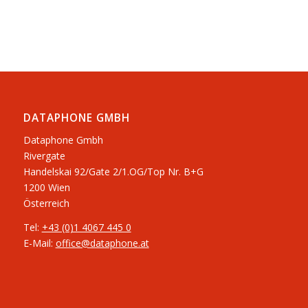
DATAPHONE GMBH
Dataphone Gmbh
Rivergate
​Handelskai 92/Gate 2/1.OG/Top Nr. B+G
1200 Wien
Österreich
Tel:
+43 (0)1 4067 445 0
E-Mail:
office@dataphone.at