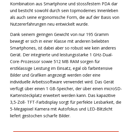
Kombination aus Smartphone und stossfestem PDA dar
und besticht sowohl durch sein topmodernes Innenleben
als auch seine ergonomische Form, die auf der Basis von
Nutzererfahrungen neu entwickelt wurde.
Dank seinem geringen Gewicht von nur 195 Gramm
bewegt er sich in einer Klasse mit anderen beliebten
Smartphones, ist dabei aber so robust wie kein anderes
Gerät. Der integrierte und leistungsstarke 1 GHz-Dual-
Core-Prozessor sowie 512 MB RAM sorgen für
erstklassige Leistung im Einsatz, egal ob farbintensive
Bilder und Grafiken angezeigt werden oder eine
individuelle Arbeitssoftware verwendet wird. Das Gerät
verfügt über einen 1 GB-Speicher, der über einen microSD-
Kartensteckplatz erweitert werden kann. Das kapazitive
3,5-Zoll- TFT-Farbdisplay sorgt für perfekte Lesbarkeit, die
5-Megapixel Kamera mit Autofokus und LED-Blitzlicht
liefert gestochen scharfe Bilder.