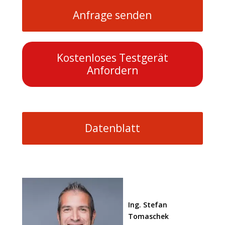
Anfrage senden
Kostenloses Testgerät
Anfordern
Datenblatt
Ing. Stefan
Tomaschek