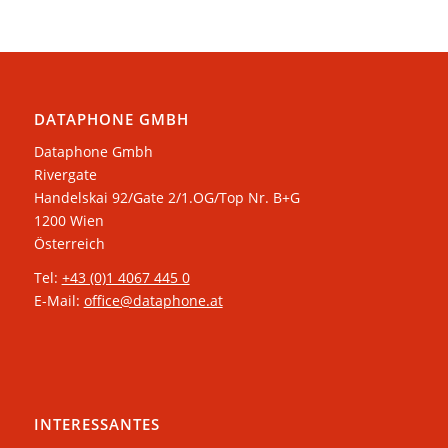
DATAPHONE GMBH
Dataphone Gmbh
Rivergate
​Handelskai 92/Gate 2/1.OG/Top Nr. B+G
1200 Wien
Österreich
Tel:
+43 (0)1 4067 445 0
E-Mail:
office@dataphone.at
INTERESSANTES