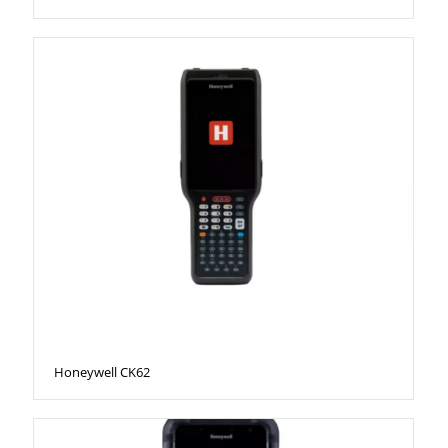
Honeywell CK62